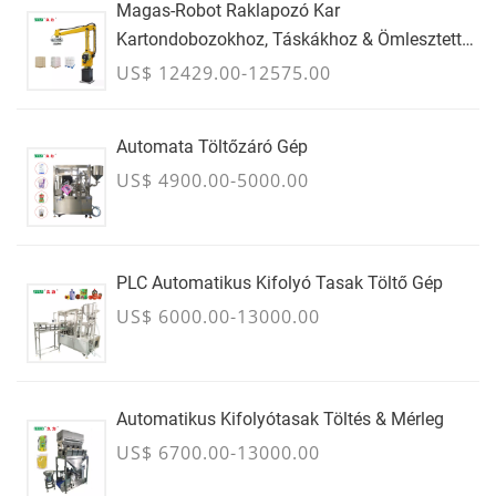
Magas-Robot Raklapozó Kar
Kartondobozokhoz, Táskákhoz & Ömlesztett
Konténerek - JÚLIUS
US$ 12429.00-12575.00
Automata Töltőzáró Gép
US$ 4900.00-5000.00
PLC Automatikus Kifolyó Tasak Töltő Gép
US$ 6000.00-13000.00
Automatikus Kifolyótasak Töltés & Mérleg
US$ 6700.00-13000.00