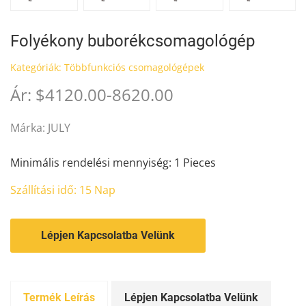
Folyékony buborékcsomagológép
Kategóriák:
Többfunkciós csomagológépek
Ár: $4120.00-8620.00
Márka: JULY
Minimális rendelési mennyiség: 1 Pieces
Szállítási idő: 15 Nap
Lépjen Kapcsolatba Velünk
Termék Leírás
Lépjen Kapcsolatba Velünk