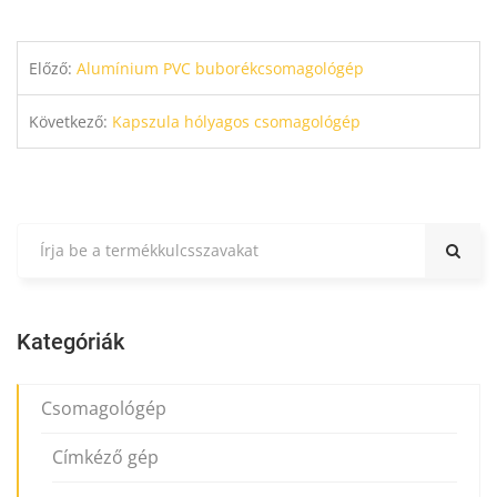
Előző:
Alumínium PVC buborékcsomagológép
Következő:
Kapszula hólyagos csomagológép
Kategóriák
Csomagológép
Címkéző gép