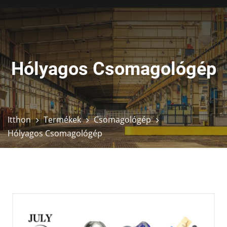
Hólyagos Csomagológép
Itthon
Termékek
Csomagológép
Hólyagos Csomagológép