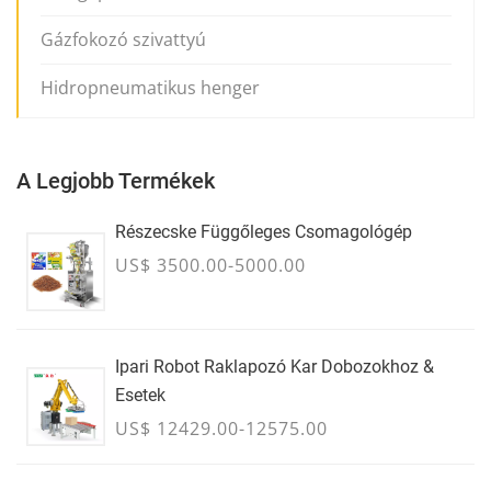
Gázfokozó szivattyú
Hidropneumatikus henger
A Legjobb Termékek
Részecske Függőleges Csomagológép
US$ 3500.00-5000.00
Ipari Robot Raklapozó Kar Dobozokhoz &
Esetek
US$ 12429.00-12575.00