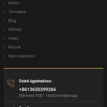
Itthon
Termékek
Blog
Műhely
Videó
Rólunk
Kapcsolattartó
Üzleti ügyletekhez:
+8613650399266
Elérhető 9:00 - 18:00 mindennap.