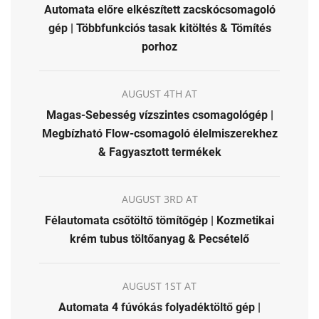
Automata előre elkészített zacskócsomagoló
gép | Többfunkciós tasak kitöltés & Tömítés
porhoz
AUGUST 4TH AT
Magas-Sebesség vízszintes csomagológép |
Megbízható Flow-csomagoló élelmiszerekhez
& Fagyasztott termékek
AUGUST 3RD AT
Félautomata csőtöltő tömítőgép | Kozmetikai
krém tubus töltőanyag & Pecsételő
AUGUST 1ST AT
Automata 4 fúvókás folyadéktöltő gép |