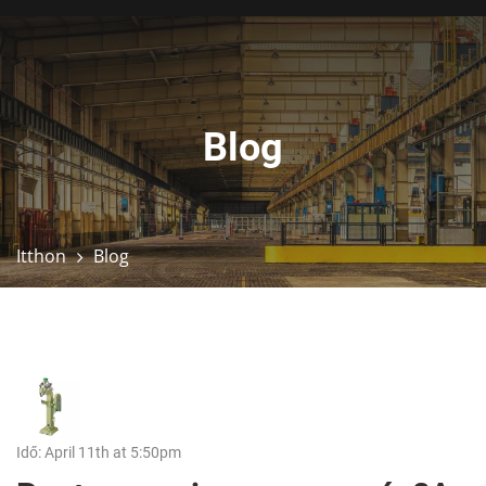
Blog
Itthon
Blog
Idő: April 11th at 5:50pm