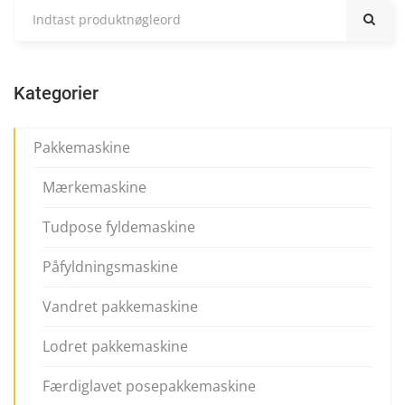
Kategorier
Pakkemaskine
Mærkemaskine
Tudpose fyldemaskine
Påfyldningsmaskine
Vandret pakkemaskine
Lodret pakkemaskine
Færdiglavet posepakkemaskine