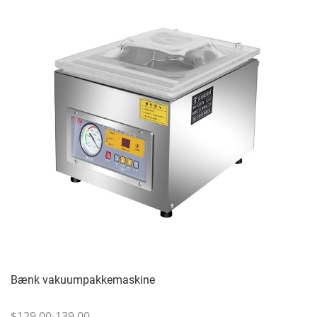
Bænk vakuumpakkemaskine
$129.00-139.00