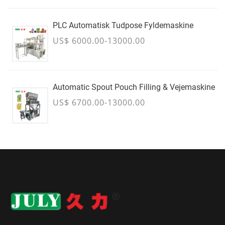
PLC Automatisk Tudpose Fyldemaskine
US$ 6000.00-13000.00
Automatic Spout Pouch Filling & Vejemaskine
US$ 6700.00-13000.00