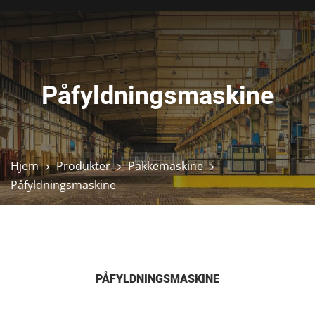
Påfyldningsmaskine
Hjem
Produkter
Pakkemaskine
Påfyldningsmaskine
PÅFYLDNINGSMASKINE