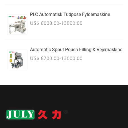
PLC Automatisk Tudpose Fyldemaskine
US$ 6000.00-13000.00
Automatic Spout Pouch Filling & Vejemaskine
US$ 6700.00-13000.00