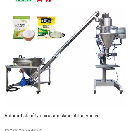
Automatisk påfyldningsmaskine til foderpulver
$3083.00-5543.00