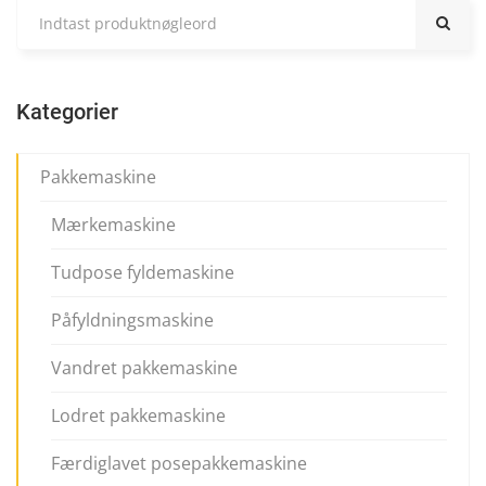
Kategorier
Pakkemaskine
Mærkemaskine
Tudpose fyldemaskine
Påfyldningsmaskine
Vandret pakkemaskine
Lodret pakkemaskine
Færdiglavet posepakkemaskine