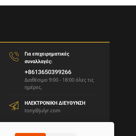
Για επιχειρηματικές
συναλλαγές:
+8613650399266
Διαθέσιμο 9:00 - 18:00 όλες τις
ημέρες.
ΗΛΕΚΤΡΟΝΙΚΗ ΔΙΕΥΘΥΝΣΗ
tony@julyr.com