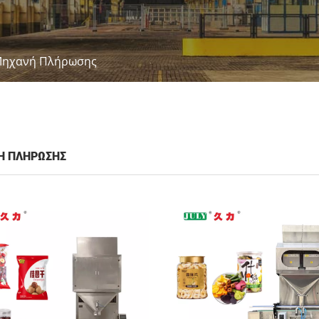
ηχανή Πλήρωσης
Ή ΠΛΉΡΩΣΗΣ