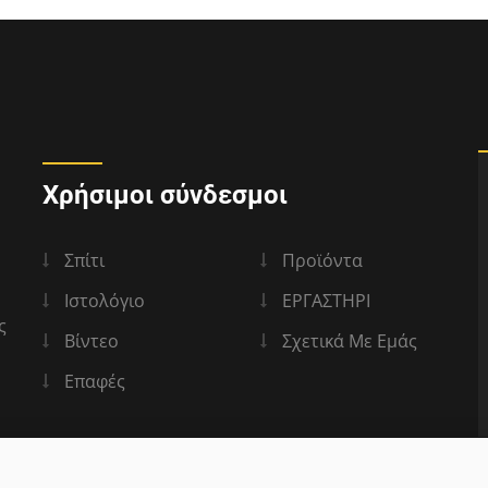
Χρήσιμοι σύνδεσμοι
Σπίτι
Προϊόντα
Ιστολόγιο
ΕΡΓΑΣΤΗΡΙ
ς
Βίντεο
Σχετικά Με Εμάς
Επαφές