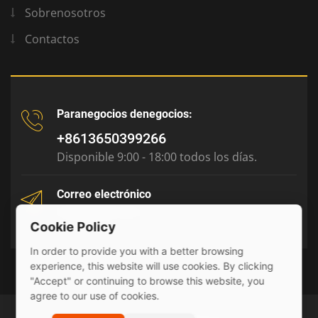
Sobrenosotros
Contactos
Paranegocios denegocios:
+8613650399266
Disponible 9:00 - 18:00 todos los días.
Correo electrónico
tony@julyr.com
Cookie Policy
In order to provide you with a better browsing
experience, this website will use cookies. By clicking
"Accept" or continuing to browse this website, you
agree to our use of cookies.