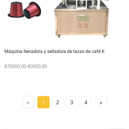
Máquina llenadora y selladora de tazas de café K
$70000.00-80000.00
«
1
2
3
4
»