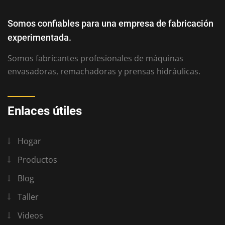
Somos confiables para una empresa de fabricación
experimentada.
Somos fabricantes profesionales de máquinas
envasadoras, remachadoras y prensas hidráulicas.
Enlaces útiles
Hogar
Productos
Blog
Taller
Videos