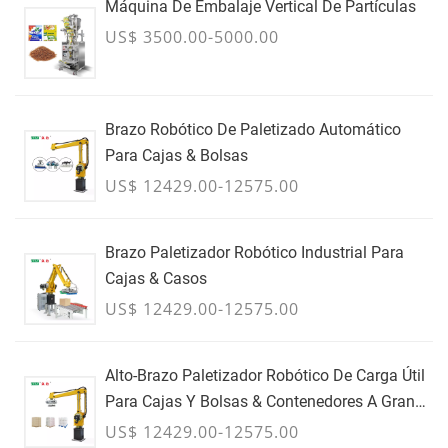
Máquina De Embalaje Vertical De Partículas
US$ 3500.00-5000.00
Brazo Robótico De Paletizado Automático
Para Cajas & Bolsas
US$ 12429.00-12575.00
Brazo Paletizador Robótico Industrial Para
Cajas & Casos
US$ 12429.00-12575.00
Alto-Brazo Paletizador Robótico De Carga Útil
Para Cajas Y Bolsas & Contenedores A Granel
- JULIO
US$ 12429.00-12575.00