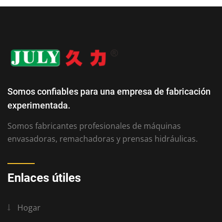
Somos confiables para una empresa de fabricación
experimentada.
Somos fabricantes profesionales de máquinas
envasadoras, remachadoras y prensas hidráulicas.
Enlaces útiles
Hogar