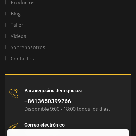
Productos
Blog
Taller
Videos
Sobrenosotros
Contactos
Paranegocios denegocios:
+8613650399266
Disponible 9:00 - 18:00 todos los días.
Correo electrónico
tony@julyr.com