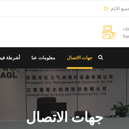
+8
To
جهات الاتصال
معلومات عنا
أشرطة فيد
جهات الاتصال