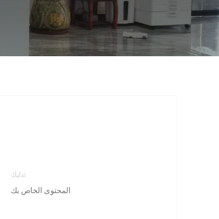
تدليك