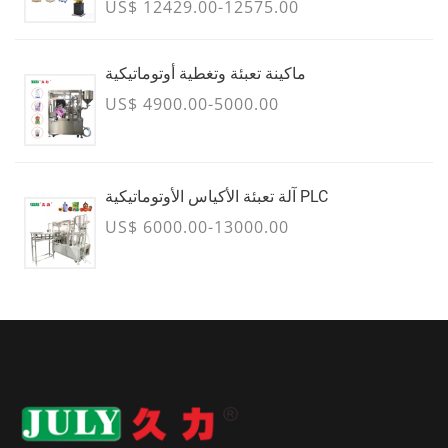
US$ 12429.00-12575.00
ماكينة تعبئة وتغطية أوتوماتيكية
US$ 4900.00-5000.00
آلة تعبئة الأكياس الأوتوماتيكية PLC
US$ 6000.00-13000.00