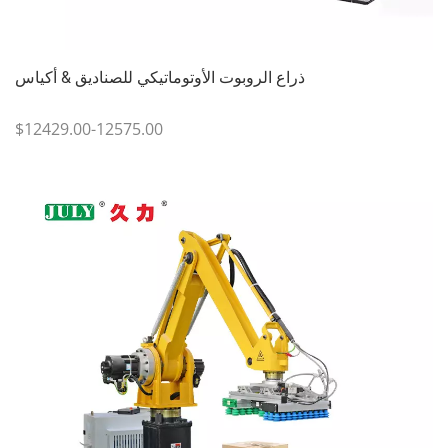
ذراع الروبوت الأوتوماتيكي للصناديق & أكياس
$12429.00-12575.00