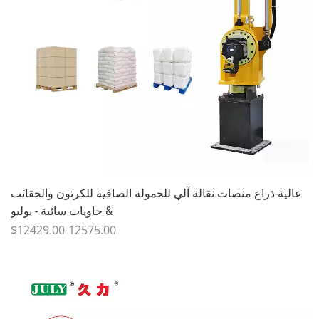
عالية-ذراع منصات نقالة آلي للحمولة الصافية للكرتون والحقائب
& حاويات سائبة - يوليو
$12429.00-12575.00