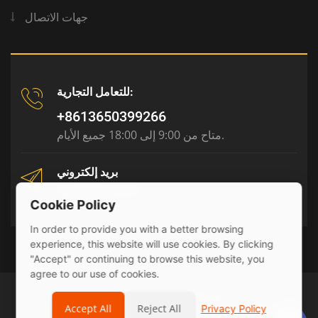
جهات الاتصال
للتعامل التجارية:
+8613650399266
متاح من 9:00 إلى 18:00 جميع الأيام.
بريد إلكتروني
tony@julyr.com
Cookie Policy
In order to provide you with a better browsing
experience, this website will use cookies. By clicking
"Accept" or continuing to browse this website, you
agree to our use of cookies.
© 2026 Julyr Industrial Ltd
Accept All
Reject All
Privacy Policy