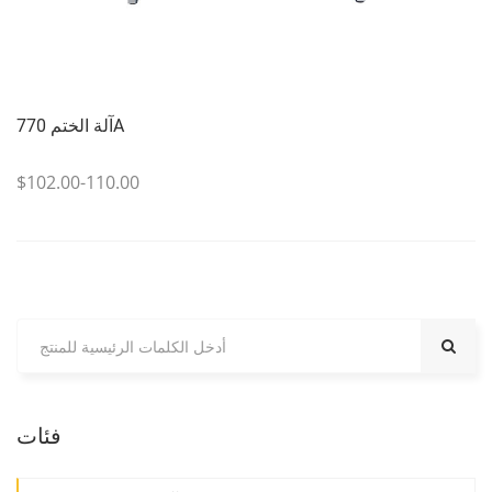
آلة الختم 770A
$102.00-110.00
فئات