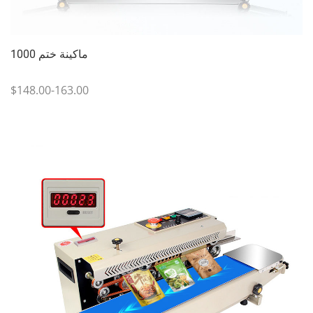
ماكينة ختم 1000
$148.00-163.00