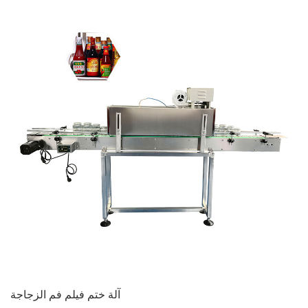
آلة ختم فيلم فم الزجاجة