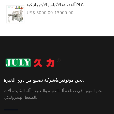
آلة تعبئة الأكياس الأوتوماتيكية PLC
US$ 6000.00-13000.00
نحن موثوقين&شركة تصنيع من ذوي الخبرة.
نحن المهنية في صناعة آلة التعبئة والتغليف، آلة التثبيت، آلات
الضغط الهيدروليكي.