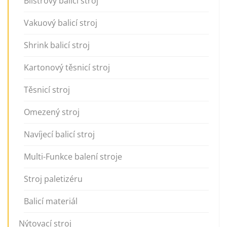
Blistrový balicí stroj
Vakuový balicí stroj
Shrink balicí stroj
Kartonový těsnicí stroj
Těsnicí stroj
Omezený stroj
Navíjecí balicí stroj
Multi-Funkce balení stroje
Stroj paletizéru
Balicí materiál
Nýtovací stroj