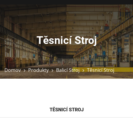
Těsnicí Stroj
Domov
Produkty
Balicí Stroj
Těsnicí Stroj
TĚSNICÍ STROJ