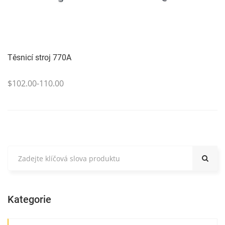
Těsnicí stroj 770A
$102.00-110.00
Kategorie