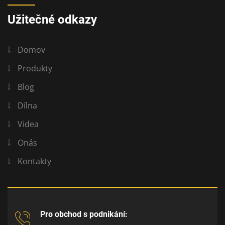
Užitečné odkazy
Domov
Produkty
Blog
Dílna
Videa
Onás
Kontakty
Pro obchod s podnikání: