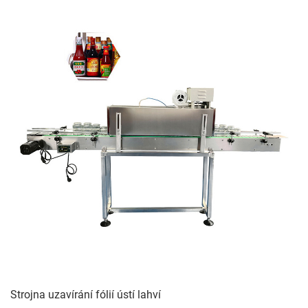
Strojna uzavírání fólií ústí lahví