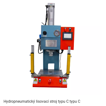
Hydropneumatický lisovací stroj typu C typu C