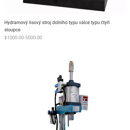
Hydramový lisový stroj dolního typu válce typu čtyři
sloupce
$1000.00-5000.00