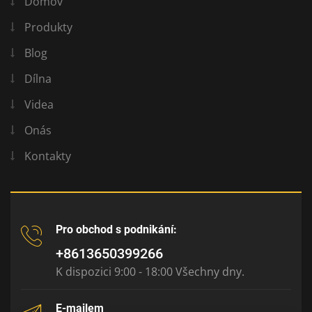
Domov
Produkty
Blog
Dílna
Videa
Onás
Kontakty
Pro obchod s podnikání:
+8613650399266
K dispozici 9:00 - 18:00 Všechny dny.
E-mailem