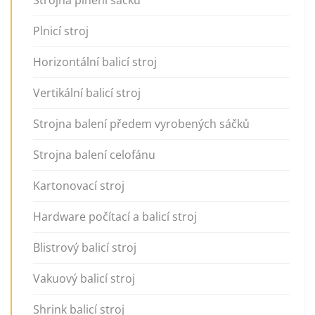
Strojna plnění sáčků
Plnicí stroj
Horizontální balicí stroj
Vertikální balicí stroj
Strojna balení předem vyrobených sáčků
Strojna balení celofánu
Kartonovací stroj
Hardware počítací a balicí stroj
Blistrový balicí stroj
Vakuový balicí stroj
Shrink balicí stroj