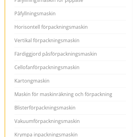
Påfyllningsmaskin för pippåse
Påfyllningsmaskin
Horisontell förpackningsmaskin
Vertikal förpackningsmaskin
Färdiggjord påsförpackningsmaskin
Cellofanförpackningsmaskin
Kartongmaskin
Maskin för maskinräkning och förpackning
Blisterförpackningsmaskin
Vakuumförpackningsmaskin
Krympa inpackningsmaskin