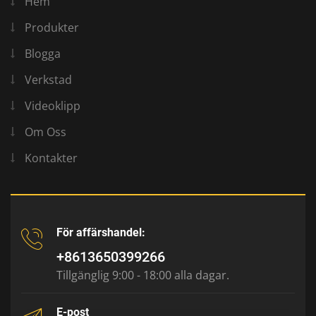
Hem
Produkter
Blogga
Verkstad
Videoklipp
Om Oss
Kontakter
För affärshandel:
+8613650399266
Tillgänglig 9:00 - 18:00 alla dagar.
E-post