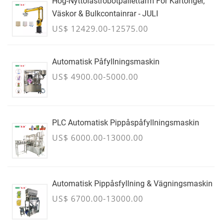
Hög-Nyttolastrobotpallettarm För Kartonger,
Väskor & Bulkcontainrar - JULI
US$ 12429.00-12575.00
Automatisk Påfyllningsmaskin
US$ 4900.00-5000.00
PLC Automatisk Pippåspåfyllningsmaskin
US$ 6000.00-13000.00
Automatisk Pippåsfyllning & Vägningsmaskin
US$ 6700.00-13000.00