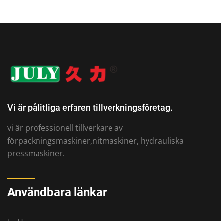
Vi är pålitliga erfaren tillverkningsföretag.
vi är professionell tillverkare av
förpackningsmaskiner,nitmaskiner, hydrauliska
pressmaskiner.
Användbara länkar