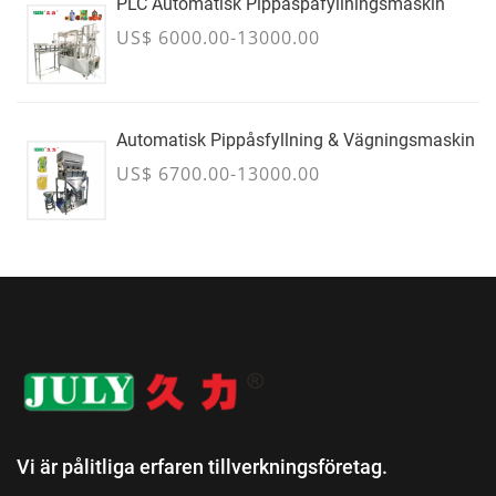
PLC Automatisk Pippåspåfyllningsmaskin
US$ 6000.00-13000.00
Automatisk Pippåsfyllning & Vägningsmaskin
US$ 6700.00-13000.00
Vi är pålitliga erfaren tillverkningsföretag.