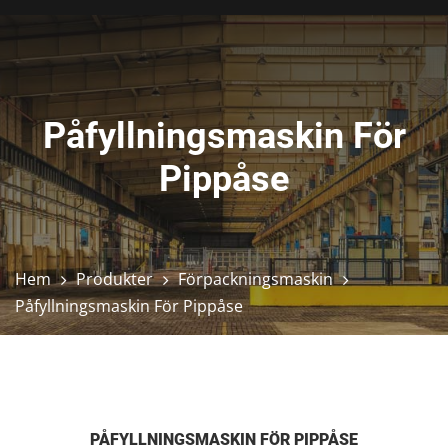
Påfyllningsmaskin För
Pippåse
Hem
Produkter
Förpackningsmaskin
Påfyllningsmaskin För Pippåse
PÅFYLLNINGSMASKIN FÖR PIPPÅSE