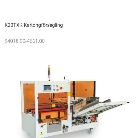
K20TXK Kartongförsegling
$4018.00-4661.00