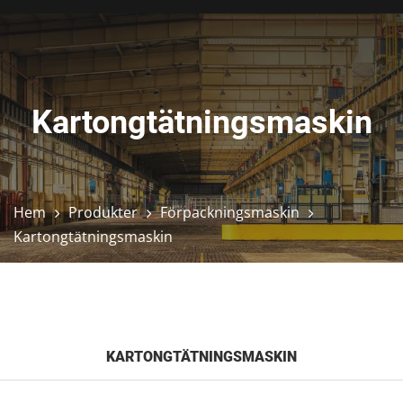
Kartongtätningsmaskin
Hem
Produkter
Förpackningsmaskin
Kartongtätningsmaskin
KARTONGTÄTNINGSMASKIN