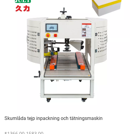
Skumlåda tejp inpackning och tätningsmaskin
$1366.00-1583.00