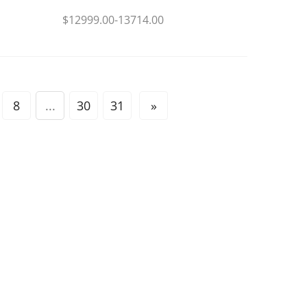
$12999.00-13714.00
8
...
30
31
»