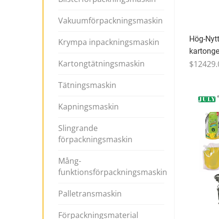
Vakuumförpackningsmaskin
Hög-Nytt
Krympa inpackningsmaskin
kartonge
Kartongtätningsmaskin
JULI
$12429.
Tätningsmaskin
Kapningsmaskin
Slingrande
förpackningsmaskin
Mång-
funktionsförpackningsmaskin
Palletransmaskin
Förpackningsmaterial