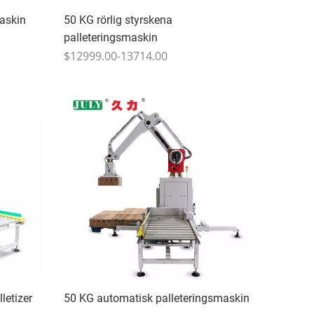
askin
50 KG rörlig styrskena
palleteringsmaskin
$12999.00-13714.00
letizer
50 KG automatisk palleteringsmaskin