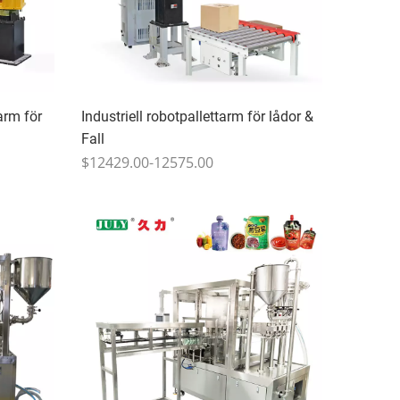
arm för
Industriell robotpallettarm för lådor &
Fall
$12429.00-12575.00