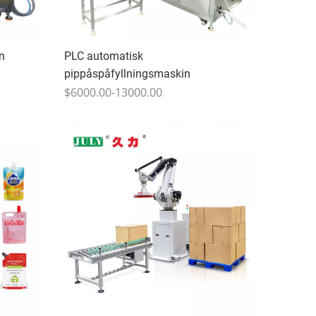
n
PLC automatisk
pippåspåfyllningsmaskin
$6000.00-13000.00