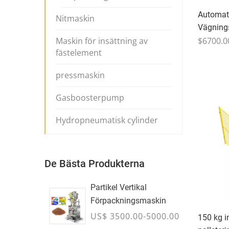
Automati
Nitmaskin
Vägning
$6700.0
Maskin för insättning av
fästelement
pressmaskin
Gasboosterpump
Hydropneumatisk cylinder
De Bästa Produkterna
Partikel Vertikal
Förpackningsmaskin
US$ 3500.00-5000.00
150 kg i