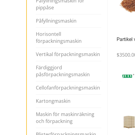
Påfyllningsmaskin för
pippåse
Påfyllningsmaskin
Horisontell
Partikel
förpackningsmaskin
Vertikal förpackningsmaskin
$3500.0
Färdiggjord
påsförpackningsmaskin
Cellofanförpackningsmaskin
Kartongmaskin
Maskin för maskinräkning
och förpackning
Blisterförpackningsmaskin