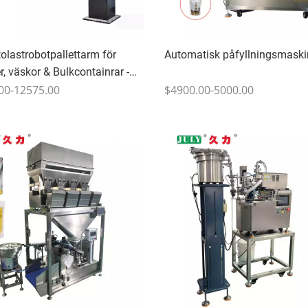
olastrobotpallettarm för
Automatisk påfyllningsmaski
r, väskor & Bulkcontainrar -
00-12575.00
$4900.00-5000.00