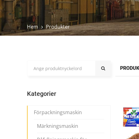
Hem
Produkter
PRODUK
Kategorier
Förpackningsmaskin
Märkningsmaskin