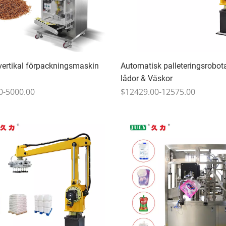
 vertikal förpackningsmaskin
Automatisk palleteringsrobot
lådor & Väskor
0-5000.00
$12429.00-12575.00