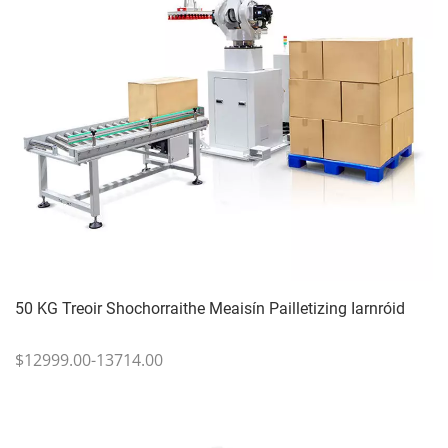
50 KG Treoir Shochorraithe Meaisín Pailletizing Iarnróid
$12999.00-13714.00