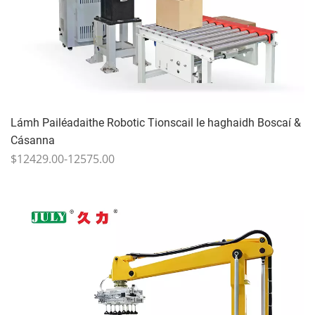
Lámh Pailéadaithe Robotic Tionscail le haghaidh Boscaí &
Cásanna
$12429.00-12575.00