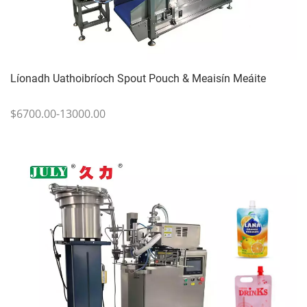
Líonadh Uathoibríoch Spout Pouch & Meaisín Meáite
$6700.00-13000.00