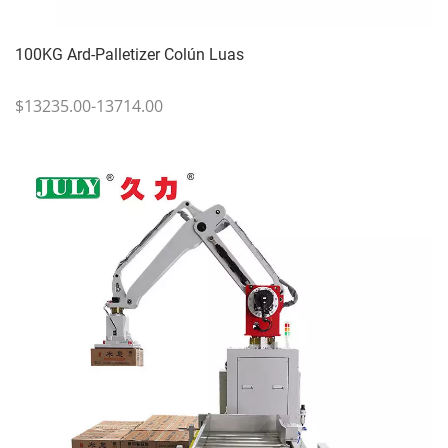
100KG Ard-Palletizer Colún Luas
$13235.00-13714.00