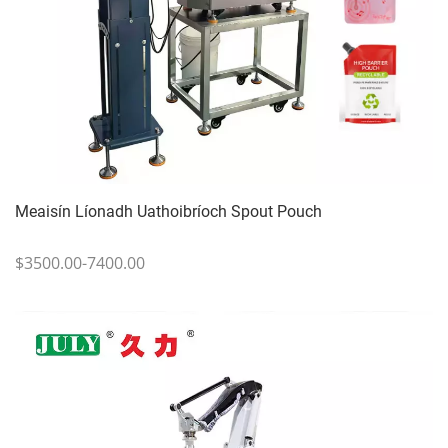
Meaisín Líonadh Uathoibríoch Spout Pouch
$3500.00-7400.00