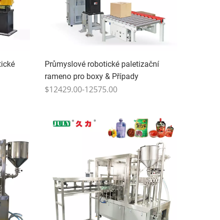
tické
Průmyslové robotické paletizační
rameno pro boxy & Případy
$12429.00-12575.00