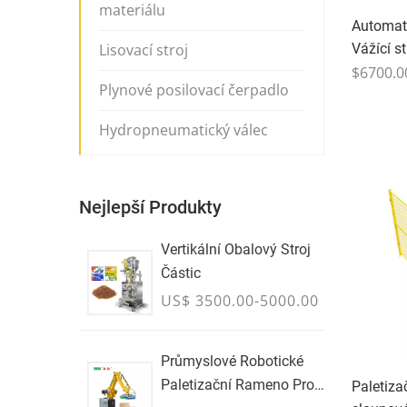
materiálu
Automat
Vážící st
Lisovací stroj
$6700.0
Plynové posilovací čerpadlo
Hydropneumatický válec
Nejlepší Produkty
Vertikální Obalový Stroj
Částic
US$ 3500.00-5000.00
Průmyslové Robotické
Paletizační Rameno Pro
Paletiza