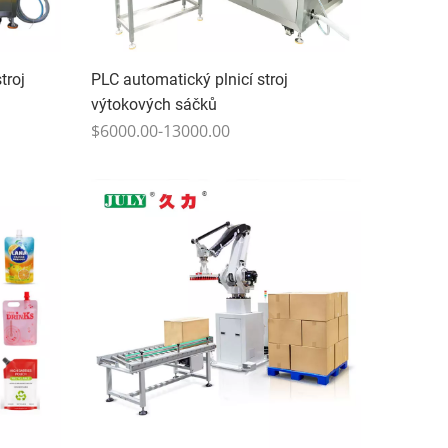
troj
PLC automatický plnicí stroj
výtokových sáčků
$6000.00-13000.00