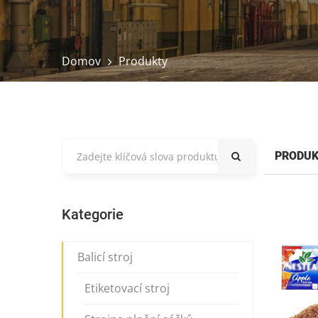
Domov
Produkty
PRODU
Kategorie
Balicí stroj
Etiketovací stroj