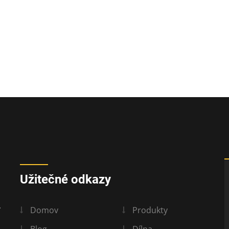
Užitečné odkazy
.
Domov
Produkty