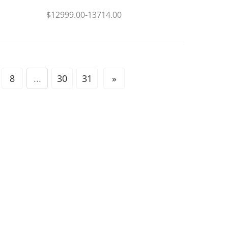
$12999.00-13714.00
8
...
30
31
»