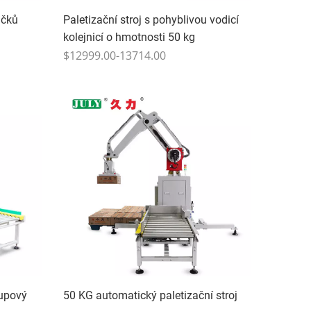
áčků
Paletizační stroj s pohyblivou vodicí
kolejnicí o hmotnosti 50 kg
$12999.00-13714.00
oupový
50 KG automatický paletizační stroj