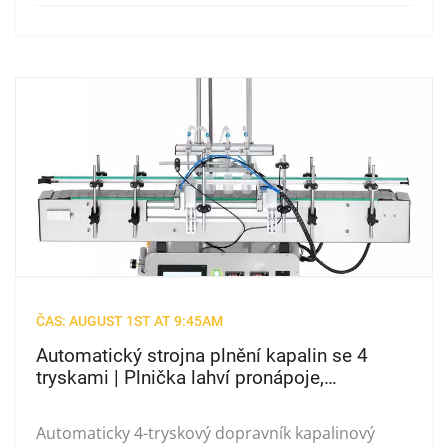
ČAS: AUGUST 1ST AT 9:45AM
Automatický strojna plnění kapalin se 4
tryskami | Plnička lahví pronápoje,
kosmetiku & Alkohol
Automaticky 4-tryskový dopravník kapalinový