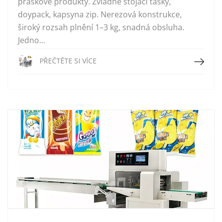
práškové produkty. Zvládne stojací tašky,
doypack, kapsyna zip. Nerezová konstrukce,
široký rozsah plnění 1–3 kg, snadná obsluha.
Jedno...
Přečtěte si více
PŘEČTĚTE SI VÍCE