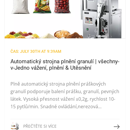
ČAS: JULY 30TH AT 9:39AM
Automatický strojna plnění granulí | všechny-
v-Jedno vážení, plnění & Utěsnění
Plně automatický strojna plnění práškových
granulí podporuje balení prášku, granulí, pevných
látek. Vysoká přesnost vážení ±0,2g, rychlost 10-
15 pytlů/min. Snadné ovládání,nerezová...
Přečtěte si více
PŘEČTĚTE SI VÍCE