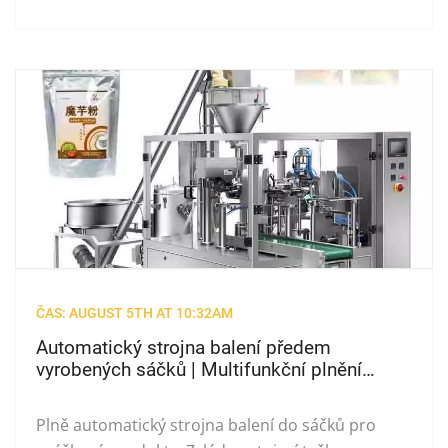
ČAS: AUGUST 5TH AT 10:32AM
Automatický strojna balení předem
vyrobených sáčků | Multifunkční plnění
sáčků & Těsnění pro prášek
Plně automatický strojna balení do sáčků pro