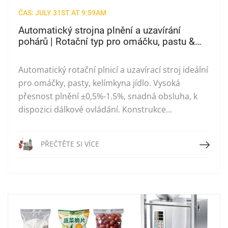
ČAS: JULY 31ST AT 9:59AM
Automatický strojna plnění a uzavírání
pohárů | Rotační typ pro omáčku, pastu &
Poháryna jídlo
Automatický rotační plnicí a uzavírací stroj ideální
pro omáčky, pasty, kelímkyna jídlo. Vysoká
přesnost plnění ±0,5%-1.5%, snadná obsluha, k
dispozici dálkové ovládání. Konstrukce...
Přečtěte si více
PŘEČTĚTE SI VÍCE