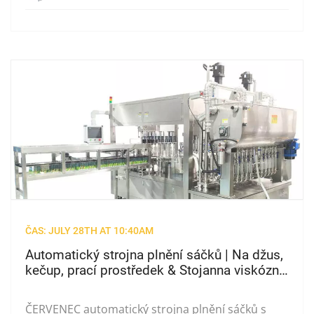
ČAS: JULY 28TH AT 10:40AM
Automatický strojna plnění sáčků | Na džus,
kečup, prací prostředek & Stojanna viskózní
kapalinu-nahoru Sáčky
ČERVENEC automatický strojna plnění sáčků s