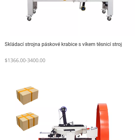
Skládací strojna páskové krabice s víkem těsnicí stroj
$1366.00-3400.00