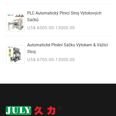
PLC Automatický Plnicí Stroj Výtokových
Sáčků
US$ 6000.00-13000.00
Automatické Plnění Sáčku Výtokem & Vážící
Stroj
US$ 6700.00-13000.00