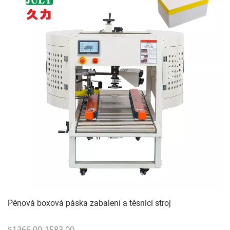
Pěnová boxová páska zabalení a těsnicí stroj
$1366.00-1583.00