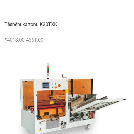
Těsnění kartonu K20TXK
$4018.00-4661.00