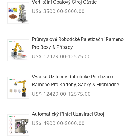
Vertikální Obalový Stroj Částic
US$ 3500.00-5000.00
Průmyslové Robotické Paletizační Rameno
Pro Boxy & Případy
US$ 12429.00-12575.00
Vysoká-Užitečné Robotické Paletizační
Rameno Pro Kartony, Sáčky & Hromadné
Kontejnery - ČERVENEC
US$ 12429.00-12575.00
Automatický Plnicí Uzavírací Stroj
US$ 4900.00-5000.00