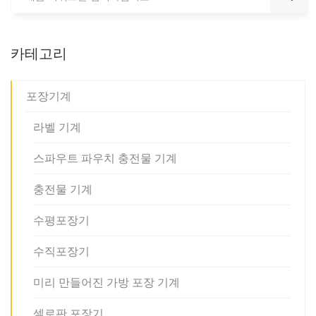
카테고리
포장기계
라벨 기계
스파우트 파우치 충전물 기계
충전물 기계
수평포장기
수직포장기
미리 만들어진 가방 포장 기계
셀로판 포장기