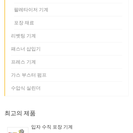
팔레타이저 기계
포장 재료
리벳팅 기계
패스너 삽입기
프레스 기계
가스 부스터 펌프
수압식 실린더
최고의 제품
입자 수직 포장 기계