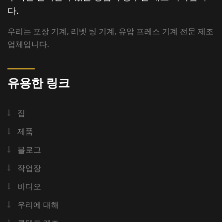
다.
우리는 포장 기계, 리벳 팅 기계, 유압 프레스 기계 전문 제조
업체입니다.
유용한 링크
집
제품
블로그
작업장
비디오
우리에 대해