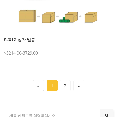
K20TX 상자 밀봉
$3214.00-3729.00
«
1
2
»