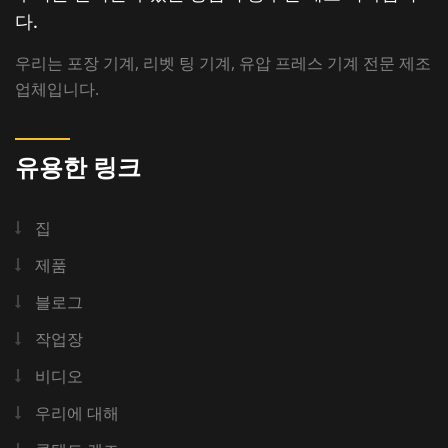
다.
우리는 포장 기계, 리벳 팅 기계, 유압 프레스 기계 전문 제조
업체입니다.
유용한 링크
집
제품
블로그
작업장
비디오
우리에 대해