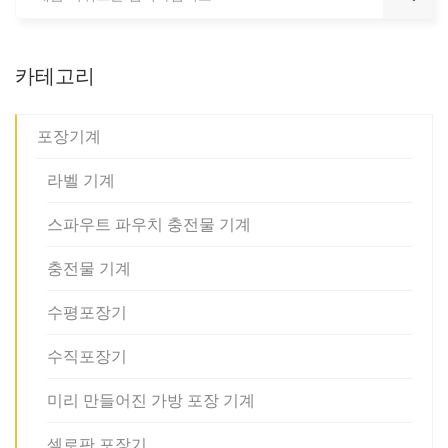
카테고리
포장기계
라벨 기계
스파우트 파우치 충전물 기계
충전물 기계
수평포장기
수직포장기
미리 만들어진 가방 포장 기계
셀로판 포장기