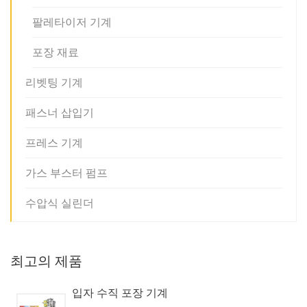
팔레타이저 기계
포장 재료
리벳팅 기계
패스너 삽입기
프레스 기계
가스 부스터 펌프
수압식 실린더
최고의 제품
입자 수직 포장 기계