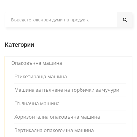
Категории
Опаковъчна машина
Етикетираща машина
Машина за пълнене на торбички за чучури
Пълначна машина
Хоризонтална опаковъчна машина
Вертикална опаковъчна машина