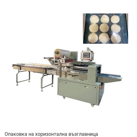
Опаковка на хоризонтална възглавница