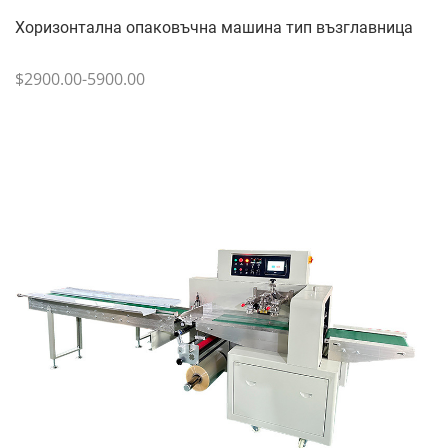
Хоризонтална опаковъчна машина тип възглавница
$2900.00-5900.00