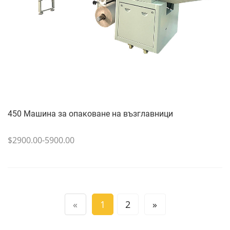
450 Машина за опаковане на възглавници
$2900.00-5900.00
«
1
2
»