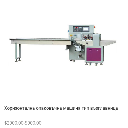
Хоризонтална опаковъчна машина тип възглавница
$2900.00-5900.00