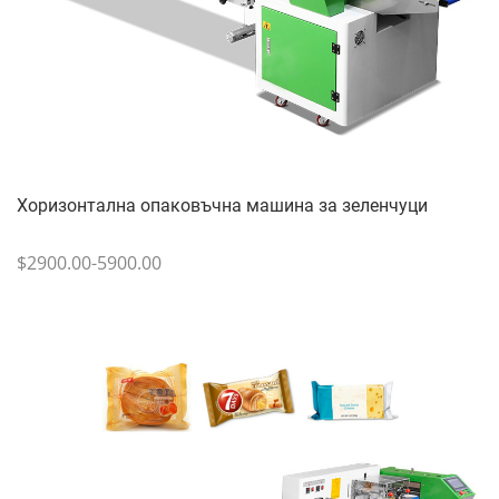
Хоризонтална опаковъчна машина за зеленчуци
$2900.00-5900.00