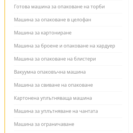
Готова машина за опаковане на торби
Машина за опаковане в целофан
Машина за картониране
Машина за броене и опаковане на хардуер
Машина за опаковане на блистери
Вакуумна опаковъчна машина
Машина за свиване на опаковане
Картонена уплътняваща машина
Машина за уплътняване на чантата
Машина за ограничаване