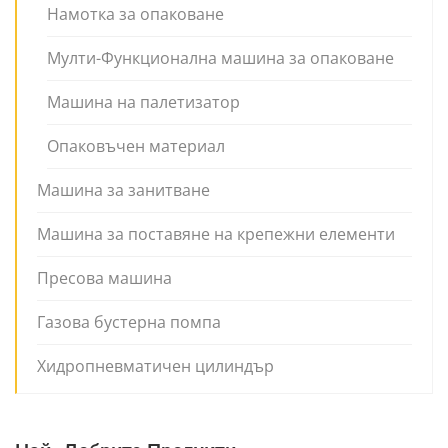
Намотка за опаковане
Мулти-Функционална машина за опаковане
Машина на палетизатор
Опаковъчен материал
Машина за занитване
Машина за поставяне на крепежни елементи
Пресова машина
Газова бустерна помпа
Хидропневматичен цилиндър