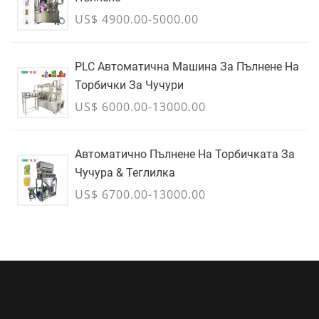
US$ 4900.00-5000.00
PLC Автоматична Машина За Пълнене На
Торбички За Чучури
US$ 6000.00-13000.00
Автоматично Пълнене На Торбичката За
Чучура & Теглилка
US$ 6700.00-13000.00