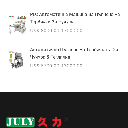
PLC Автоматична Машина За Пълнене На
Торбички За Чучури
US$ 6000.00-13000.00
Автоматично Пълнене На Торбичката За
Чучура & Теглилка
US$ 6700.00-13000.00