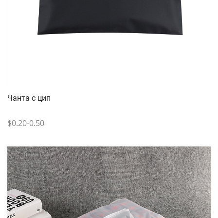
Чанта с цип
$0.20-0.50