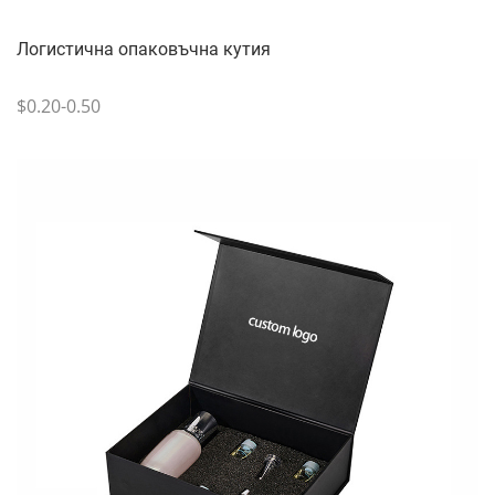
Логистична опаковъчна кутия
$0.20-0.50