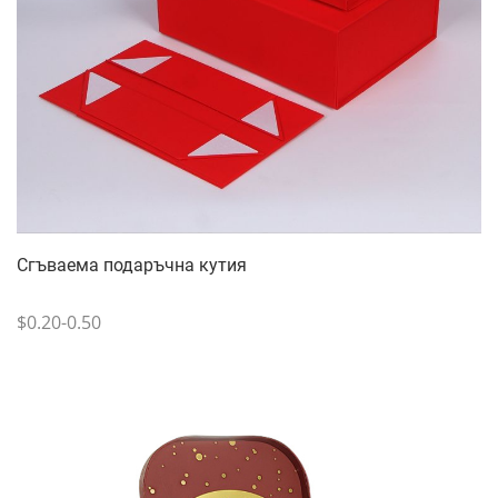
Сгъваема подаръчна кутия
$0.20-0.50