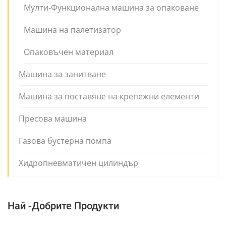
Мулти-Функционална машина за опаковане
Машина на палетизатор
Опаковъчен материал
Машина за занитване
Машина за поставяне на крепежни елементи
Пресова машина
Газова бустерна помпа
Хидропневматичен цилиндър
Най -добрите Продукти