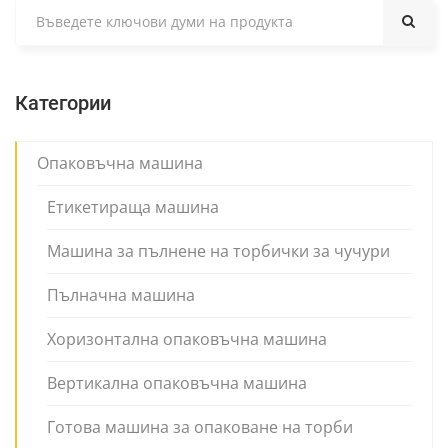
Категории
Опаковъчна машина
Етикетираща машина
Машина за пълнене на торбички за чучури
Пълначна машина
Хоризонтална опаковъчна машина
Вертикална опаковъчна машина
Готова машина за опаковане на торби