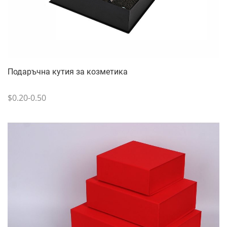
Подаръчна кутия за козметика
$0.20-0.50