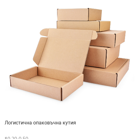
Логистична опаковъчна кутия
$0.20-0.50