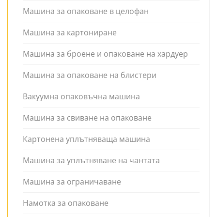
Машина за опаковане в целофан
Машина за картониране
Машина за броене и опаковане на хардуер
Машина за опаковане на блистери
Вакуумна опаковъчна машина
Машина за свиване на опаковане
Картонена уплътняваща машина
Машина за уплътняване на чантата
Машина за ограничаване
Намотка за опаковане