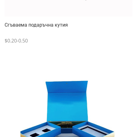
Сгъваема подаръчна кутия
$0.20-0.50