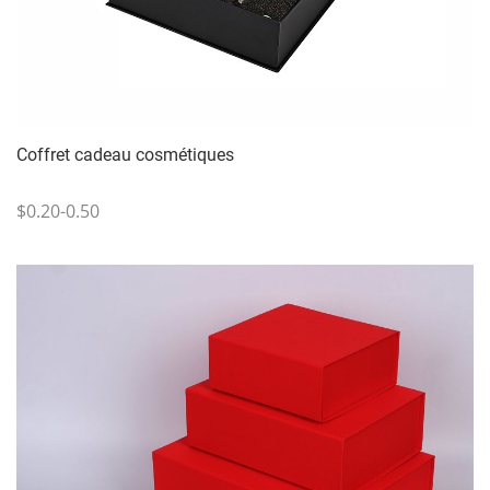
Coffret cadeau cosmétiques
$0.20-0.50