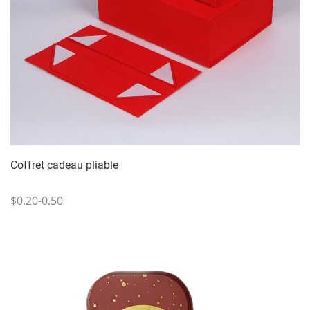
Coffret cadeau pliable
$0.20-0.50