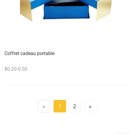
Coffret cadeau portable
$0.20-0.50
«
1
2
»