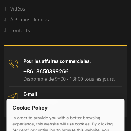
Vidéos
À Propos Denous
Contacts
Pour les affaires commerciales:
+8613650399266
Disponible de 9h00 - 18h00 tous les jours.
E-mail
tony@julyr.com
Cookie Policy
In order to provide you with a better browsing
experience, this website will use cookies. By clicking
"Accept" or continuing to browse this website, you