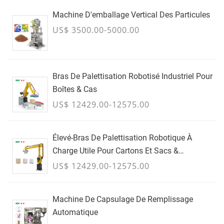
Machine D'emballage Vertical Des Particules
US$ 3500.00-5000.00
Bras De Palettisation Robotisé Industriel Pour
Boîtes & Cas
US$ 12429.00-12575.00
Élevé-Bras De Palettisation Robotique À
Charge Utile Pour Cartons Et Sacs &
Conteneurs En Vrac - JUILLET
US$ 12429.00-12575.00
Machine De Capsulage De Remplissage
Automatique