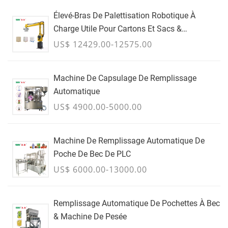
Élevé-Bras De Palettisation Robotique À
Charge Utile Pour Cartons Et Sacs &
Conteneurs En Vrac - JUILLET
US$ 12429.00-12575.00
Machine De Capsulage De Remplissage
Automatique
US$ 4900.00-5000.00
Machine De Remplissage Automatique De
Poche De Bec De PLC
US$ 6000.00-13000.00
Remplissage Automatique De Pochettes À Bec
& Machine De Pesée