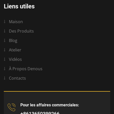
Liens utiles
Maison
Des Produits
Blog
Atelier
Vidéos
À Propos Denous
Contacts
Pour les affaires commerciales:
+8613650399266