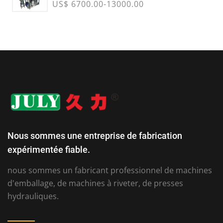
US$ 6700.00-13000.00
Nous sommes une entreprise de fabrication
expérimentée fiable.
nous sommes un fabricant professionnel de machines
d'emballage, de machines à riveter, de presses
hydrauliques.