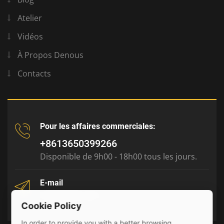
Atelier
Vidéos
À Propos Denous
Contacts
Pour les affaires commerciales:
+8613650399266
Disponible de 9h00 - 18h00 tous les jours.
E-mail
tony@julyr.com
Cookie Policy
In order to provide you with a better browsing