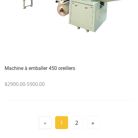
Machine à emballer 450 oreillers
$2900.00-5900.00
«
1
2
»