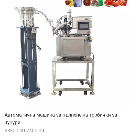
Автоматична машина за пълнене на торбички за
чучури
$3500.00-7400.00