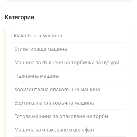
Категории
Опаковъчна машина
Етикетираща машина
Машина за пълнене на торбички за чучури
Пълначна машина
Хоризонтална опаковъчна машина
Вертикална опаковъчна машина
Готова машина за опаковане на торби
Машина за опаковане в целофан