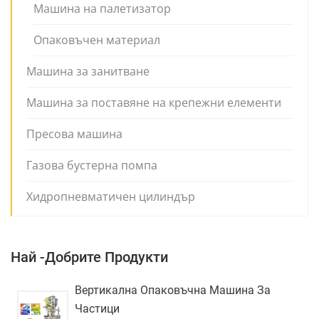
Машина на палетизатор
Опаковъчен материал
Машина за занитване
Машина за поставяне на крепежни елементи
Пресова машина
Газова бустерна помпа
Хидропневматичен цилиндър
Най -добрите Продукти
Вертикална Опаковъчна Машина За
Частици