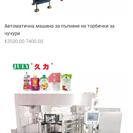
Автоматична машина за пълнене на торбички за
чучури
$3500.00-7400.00