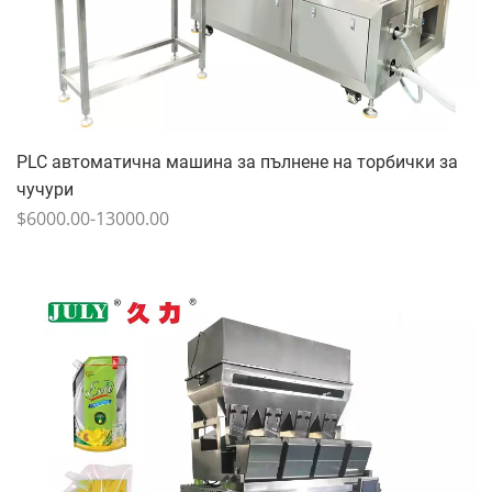
PLC автоматична машина за пълнене на торбички за
чучури
$6000.00-13000.00