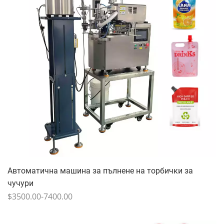
Автоматична машина за пълнене на торбички за
чучури
$3500.00-7400.00