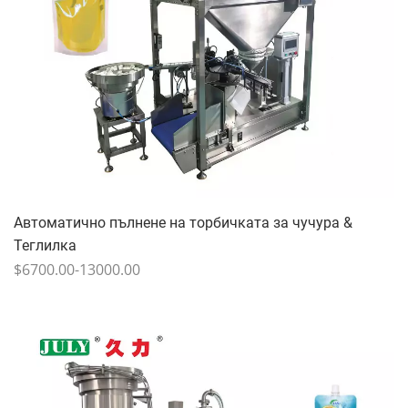
Автоматично пълнене на торбичката за чучура &
Теглилка
$6700.00-13000.00