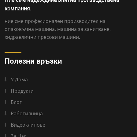
компания.
ние сме професионален производител на
опаковъчна машина, машина за занитване,
хидравлични пресови машини.
Полезни връзки
У Дома
Продукти
Блог
Работилница
Видеоклипове
За Нас