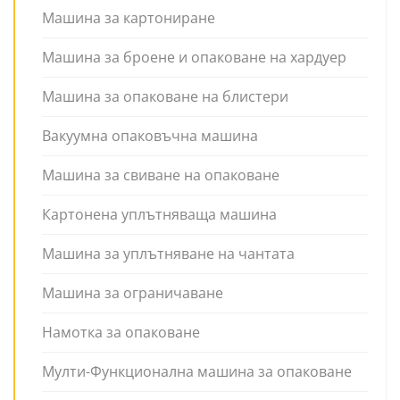
Машина за картониране
Машина за броене и опаковане на хардуер
Машина за опаковане на блистери
Вакуумна опаковъчна машина
Машина за свиване на опаковане
Картонена уплътняваща машина
Машина за уплътняване на чантата
Машина за ограничаване
Намотка за опаковане
Мулти-Функционална машина за опаковане