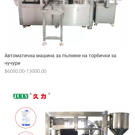
Автоматична машина за пълнене на торбички за
чучури
$6000.00-13000.00