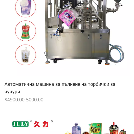
Автоматична машина за пълнене на торбички за
чучури
$4900.00-5000.00