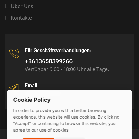
Über Uns
Kontakte
Für Geschäftsverhandlungen:
+8613650399266
Verfügbar 9:00 - 18:00 Uhr alle Tage.
Email
tony@julyr.com
Cookie Policy
In order to provide you with a better browsing
experience, this website will use cookies. By clicking
"Accept" or continuing to browse this website, you
agree to our use of cookies.