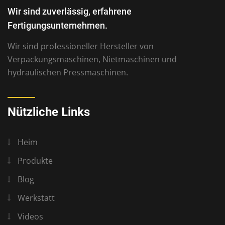
Wir sind zuverlässig, erfahrene
Fertigungsunternehmen.
Wir sind professioneller Hersteller von
Verpackungsmaschinen, Nietmaschinen und
hydraulischen Pressmaschinen.
Nützliche Links
Heim
Produkte
Blog
Werkstatt
Videos