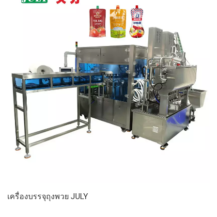
เครื่องบรรจุถุงพวย JULY