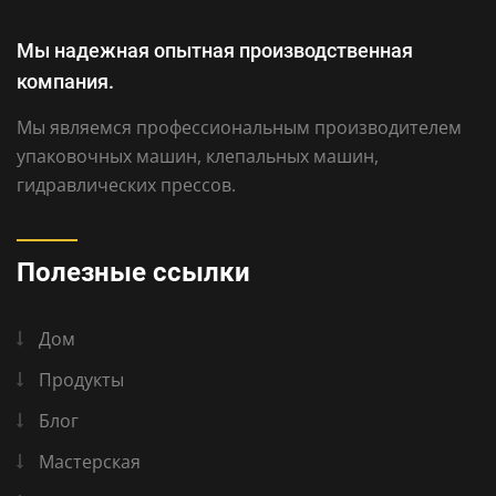
Мы надежная опытная производственная
компания.
Мы являемся профессиональным производителем
упаковочных машин, клепальных машин,
гидравлических прессов.
Полезные ссылки
Дом
Продукты
Блог
Мастерская