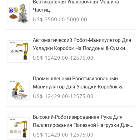
Вертикальная Упаковочная Машина
Частиц
US$ 3500.00-5000.00
Автоматический Робот-Манипулятор Для
Укладки Коробок На Поддоны & Сумки
US$ 12429.00-12575.00
Промышленный Роботизированный
Манипулятор Для Укладки Коробок &
Кейсы
US$ 12429.00-12575.00
Высокий-Роботизированная Рука Для
Паллетирования Полезной Нагрузки Для
Картонных Коробок И Мешков &
US$ 12429.00-12575.00