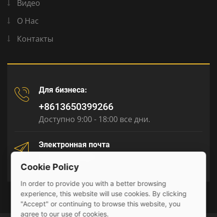
Видео
О Нас
Контакты
Для бизнеса:
+8613650399266
Доступно 9:00 - 18:00 все дни.
Электронная почта
tony@julyr.com
Cookie Policy
In order to provide you with a better browsing
experience, this website will use cookies. By clicking
"Accept" or continuing to browse this website, you
agree to our use of cookies.