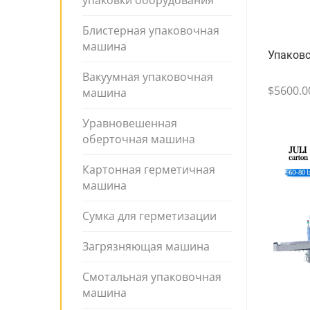
упаковки оборудования
Блистерная упаковочная
машина
Упаков
Вакуумная упаковочная
$5600.0
машина
Уравновешенная
оберточная машина
Картонная герметичная
машина
Сумка для герметизации
Загрязняющая машина
Смотальная упаковочная
машина