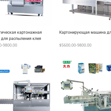
тическая картонажная
Картонирующая машина д
 для распыления клея
0-9800.00
$5600.00-9800.00