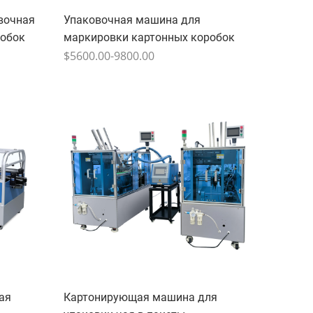
вочная
Упаковочная машина для
робок
маркировки картонных коробок
$5600.00-9800.00
ая
Картонирующая машина для