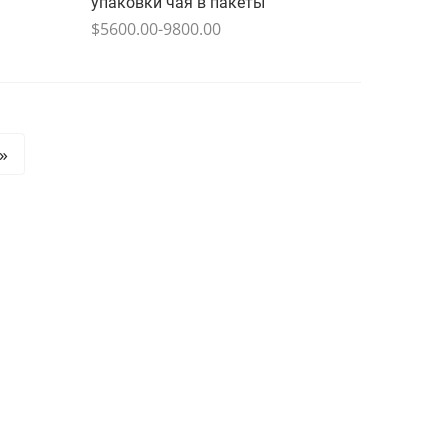
упаковки чая в пакеты
$5600.00-9800.00
»