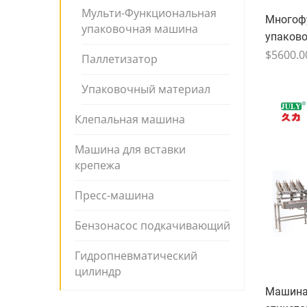
Мульти-Функциональная
Многоф
упаковочная машина
упаков
картонн
$5600.0
Паллетизатор
Упаковочный материал
Клепальная машина
Машина для вставки
крепежа
Пресс-машина
Бензонасос подкачивающий
Гидропневматический
цилиндр
Машина