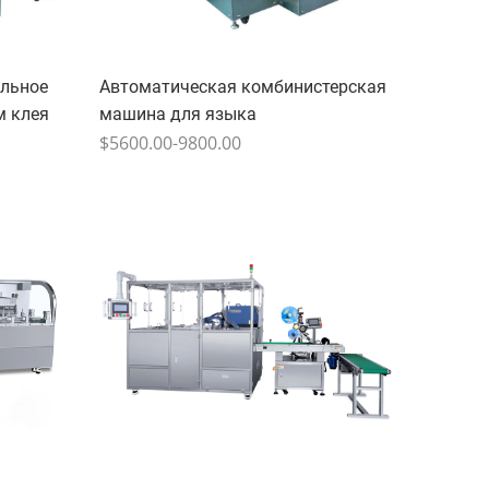
ельное
Автоматическая комбинистерская
м клея
машина для языка
$5600.00-9800.00