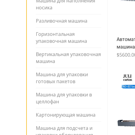
Машина для наполнения
носика
Разливочная машина
Горизонтальная
Автома
упаковочная машина
машина
Вертикальная упаковочная
$5600.0
машина
Машина для упаковки
готовых пакетов
Машина для упаковки в
целлофан
Картонирующая машина
Машина для подсчета и