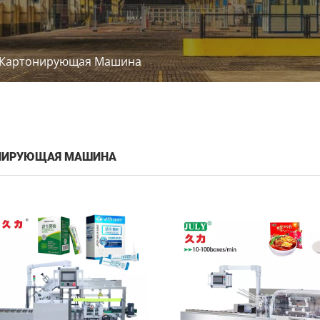
Картонирующая Машина
НИРУЮЩАЯ МАШИНА