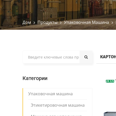
Дом
Продукты
Упаковочная Машина
КАРТО
Категории
Упаковочная машина
Этикетировочная машина