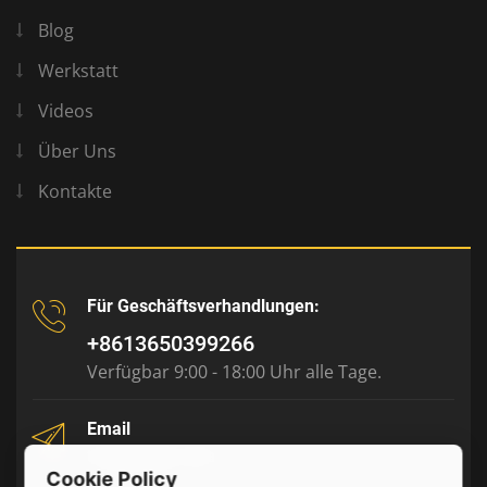
Blog
Werkstatt
Videos
Über Uns
Kontakte
Für Geschäftsverhandlungen:
+8613650399266
Verfügbar 9:00 - 18:00 Uhr alle Tage.
Email
tony@julyr.com
Cookie Policy