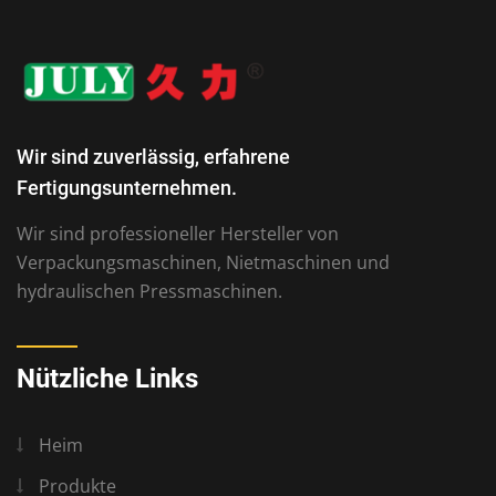
Wir sind zuverlässig, erfahrene
Fertigungsunternehmen.
Wir sind professioneller Hersteller von
Verpackungsmaschinen, Nietmaschinen und
hydraulischen Pressmaschinen.
Nützliche Links
Heim
Produkte