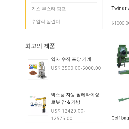
Twins ri
가스 부스터 펌프
수압식 실린더
$1000.0
최고의 제품
입자 수직 포장 기계
US$ 3500.00-5000.00
박스용 자동 팔레타이징
로봇 암 & 가방
US$ 12429.00-
12575.00
Golf bag