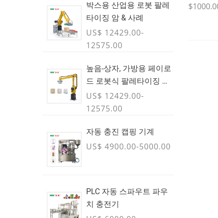
박스용 산업용 로봇 팔레
$1000.0
타이징 암 & 사례
US$ 12429.00-
12575.00
높음-상자, 가방용 페이로
드 로봇식 팔레타이징 암
& 벌크 컨테이너 - 7월
US$ 12429.00-
12575.00
자동 충진 캡핑 기계
US$ 4900.00-5000.00
PLC 자동 스파우트 파우
치 충전기