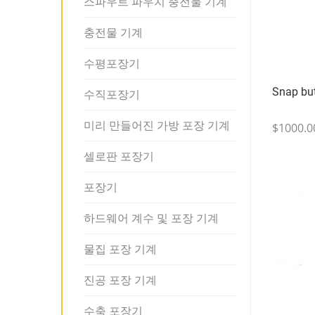
스파우트 파우치 충전물 기계
충전물 기계
수평포장기
Snap but
수직포장기
미리 만들어진 가방 포장 기계
$1000.0
셀로판 포장기
포장기
하드웨어 계수 및 포장 기계
물집 포장 기계
진공 포장 기계
수축 포장기