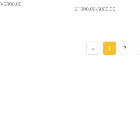
0-5000.00
$1000.00-5000.00
«
1
2