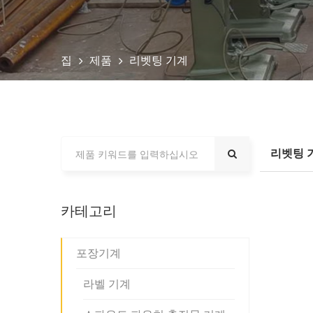
집
제품
리벳팅 기계
리벳팅 
카테고리
포장기계
라벨 기계