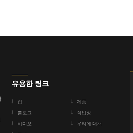
유용한 링크
사
집
제품
블로그
작업장
전
비디오
우리에 대해