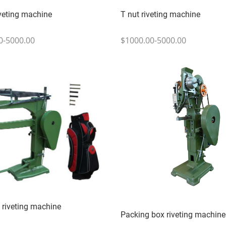
veting machine
T nut riveting machine
0-5000.00
$1000.00-5000.00
 riveting machine
Packing box riveting machine