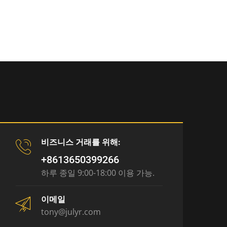
비즈니스 거래를 위해:
+8613650399266
하루 종일 9:00-18:00 이용 가능.
이메일
tony@julyr.com