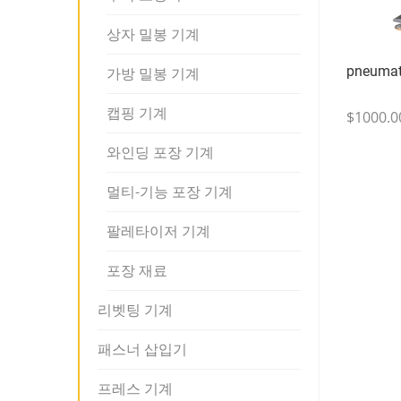
상자 밀봉 기계
pneumati
가방 밀봉 기계
캡핑 기계
$1000.0
와인딩 포장 기계
멀티-기능 포장 기계
팔레타이저 기계
포장 재료
리벳팅 기계
패스너 삽입기
프레스 기계