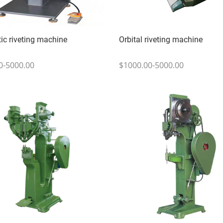
c riveting machine
Orbital riveting machine
0-5000.00
$1000.00-5000.00