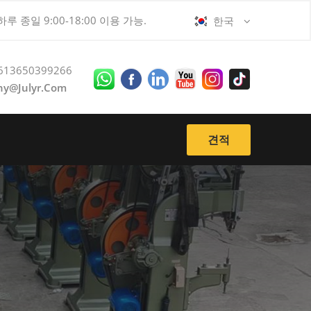
하루 종일 9:00-18:00 이용 가능.
한국
613650399266
ny@julyr.com
견적