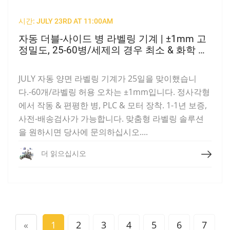
시간: JULY 23RD AT 11:00AM
자동 더블-사이드 병 라벨링 기계 | ±1mm 고
정밀도, 25-60병/세제의 경우 최소 & 화학 주
전자
JULY 자동 양면 라벨링 기계가 25일을 맞이했습니
다.-60개/라벨링 허용 오차는 ±1mm입니다. 정사각형
에서 작동 & 편평한 병, PLC & 모터 장착. 1-1년 보증,
사전-배송검사가 가능합니다. 맞춤형 라벨링 솔루션
을 원하시면 당사에 문의하십시오....
더 읽으십시오
더 읽으십시오
«
1
2
3
4
5
6
7