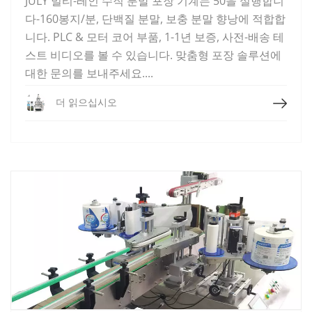
JULY 멀티-레인 수직 분말 포장 기계는 50을 실행합니
다-160봉지/분, 단백질 분말, 보충 분말 향낭에 적합합
니다. PLC & 모터 코어 부품, 1-1년 보증, 사전-배송 테
스트 비디오를 볼 수 있습니다. 맞춤형 포장 솔루션에
대한 문의를 보내주세요....
더 읽으십시오
더 읽으십시오