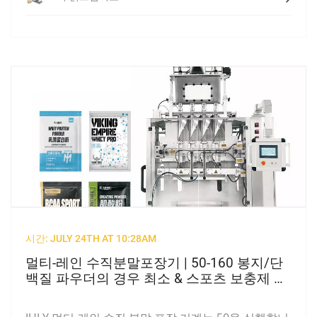
시간: JULY 24TH AT 10:28AM
멀티-레인 수직분말포장기 | 50-160 봉지/단
백질 파우더의 경우 최소 & 스포츠 보충제 향
낭