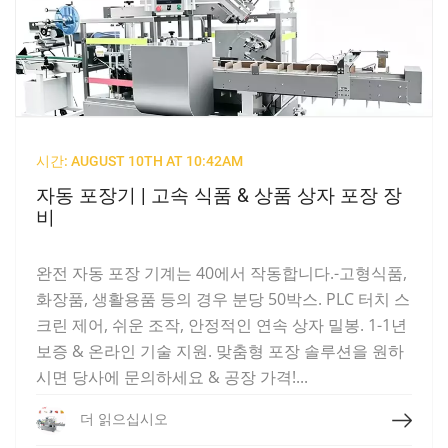
시간: AUGUST 10TH AT 10:42AM
자동 포장기 | 고속 식품 & 상품 상자 포장 장
비
완전 자동 포장 기계는 40에서 작동합니다.-고형식품,
화장품, 생활용품 등의 경우 분당 50박스. PLC 터치 스
크린 제어, 쉬운 조작, 안정적인 연속 상자 밀봉. 1-1년
보증 & 온라인 기술 지원. 맞춤형 포장 솔루션을 원하
시면 당사에 문의하세요 & 공장 가격!...
더 읽으십시오
더 읽으십시오