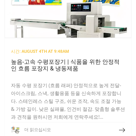
시간: AUGUST 4TH AT 9:48AM
높음-고속 수평포장기 | 식품을 위한 안정적
인 흐름 포장지 & 냉동제품
자동 수평 포장기 (흐름 래퍼) 안정적으로 높게 전달-
아이스크림, 스낵, 생활용품 등을 신속하게 포장합니
다. 스테인레스 스틸 구조, 쉬운 조작, 속도 조절 가능
& 가방 길이. 낮은 실패율, 인건비 절감. 맞춤형 솔루션
과 견적을 원하시면 저희에게 연락주세요!...
더 읽으십시오
더 읽으십시오