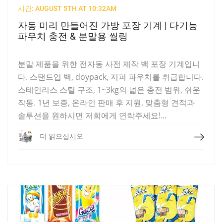
시간: AUGUST 5TH AT 10:32AM
자동 미리 만들어진 가방 포장 기계 | 다기능
파우치 충전 & 분말용 씰링
분말 제품을 위한 전자동 사전 제작 백 포장 기계입니
다. 스탠드업 백, doypack, 지퍼 파우치를 취급합니다.
스테인리스 스틸 구조, 1~3kg의 넓은 충전 범위, 쉬운
작동. 1년 보증, 온라인 판매 후 지원. 맞춤형 견적과
솔루션을 원하시면 저희에게 연락주세요!...
더 읽으십시오
더 읽으십시오