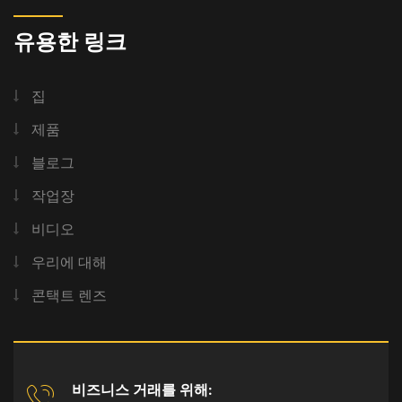
유용한 링크
집
제품
블로그
작업장
비디오
우리에 대해
콘택트 렌즈
비즈니스 거래를 위해: