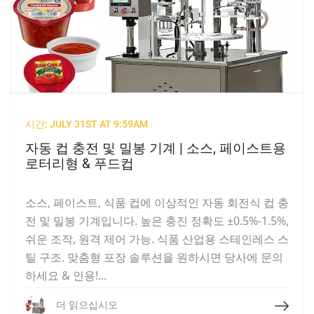
시간: JULY 31ST AT 9:59AM
자동 컵 충전 및 밀봉 기계 | 소스, 페이스트용
로터리형 & 푸드컵
소스, 페이스트, 식품 컵에 이상적인 자동 회전식 컵 충
전 및 밀봉 기계입니다. 높은 충진 정확도 ±0.5%-1.5%,
쉬운 조작, 원격 제어 가능. 식품 산업용 스테인레스 스
틸 구조. 맞춤형 포장 솔루션을 원하시면 당사에 문의
하세요 & 인용!...
더 읽으십시오
더 읽으십시오