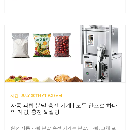
시간: JULY 30TH AT 9:39AM
자동 과립 분말 충전 기계 | 모두-안으로-하나
의 계량, 충전 & 씰링
완전 자동 과립 분말 충전 기계는 분말, 과립, 고체 포