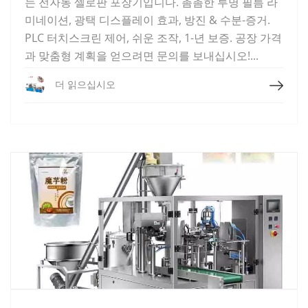
는 전자동 셀로판 포장기입니다. 촘촘한 투명 필름 라
미네이션, 광택 디스플레이 효과, 방진 & 수분-증거.
PLC 터치스크린 제어, 쉬운 조작, 1-년 보증. 공장 가격
과 맞춤형 계획을 얻으려면 문의를 보내십시오!...
더 읽으십시오
더 읽으십시오