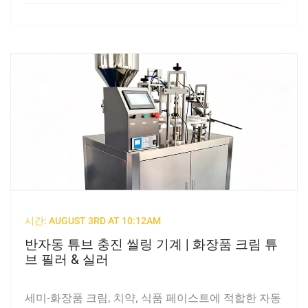
시간: AUGUST 3RD AT 10:12AM
반자동 튜브 충진 씰링 기계 | 화장품 크림 튜
브 필러 & 실러
세미-화장품 크림, 치약, 식품 페이스트에 적합한 자동