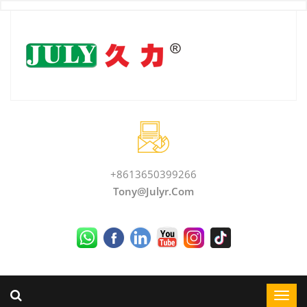
+8613650399266
Tony@julyr.com