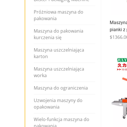
Próżniowa maszyna do
pakowania
Maszyna 
pianki z
Maszyna do pakowania
$1366.0
kurczenia się
Maszyna uszczelniająca
karton
Maszyna uszczelniająca
worka
Maszyna do ograniczenia
Uzwojenia maszyny do
opakowania
Wielo-funkcja maszyna do
pakowania