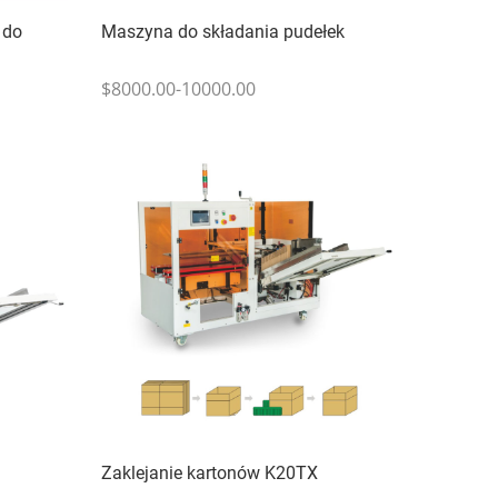
 do
Maszyna do składania pudełek
$8000.00-10000.00
Zaklejanie kartonów K20TX