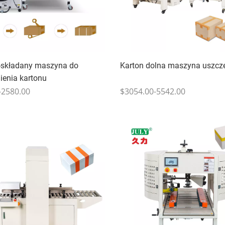
-składany maszyna do
Karton dolna maszyna uszcze
ienia kartonu
-2580.00
$3054.00-5542.00