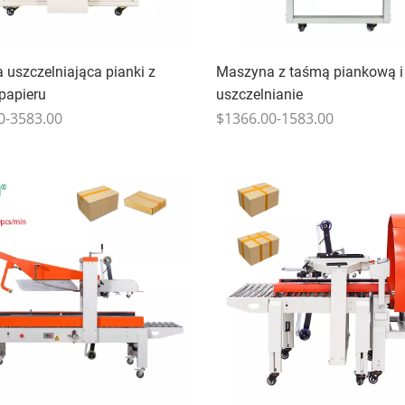
uszczelniająca pianki z
Maszyna z taśmą piankową i
 papieru
uszczelnianie
0-3583.00
$1366.00-1583.00