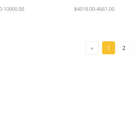
0-10000.00
$4018.00-4661.00
«
1
2