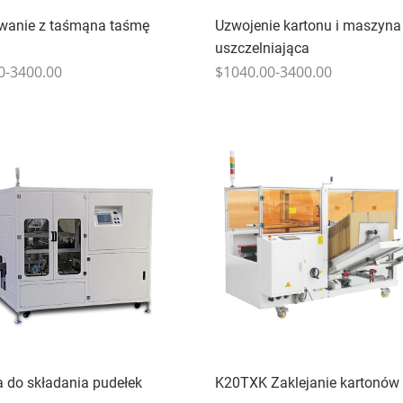
wanie z taśmąna taśmę
Uzwojenie kartonu i maszyna
uszczelniająca
0-3400.00
$1040.00-3400.00
 do składania pudełek
K20TXK Zaklejanie kartonów