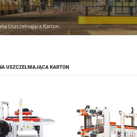
na Uszczelniająca Karton
A USZCZELNIAJĄCA KARTON