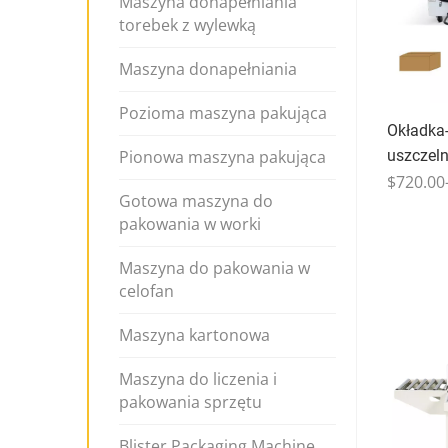
Maszyna donapełniania
torebek z wylewką
Maszyna donapełniania
Pozioma maszyna pakująca
Okładka
uszczeln
Pionowa maszyna pakująca
$720.00
Gotowa maszyna do
pakowania w worki
Maszyna do pakowania w
celofan
Maszyna kartonowa
Maszyna do liczenia i
pakowania sprzętu
Blister Packaging Machine