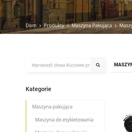
Dom
Produkty
Maszyna Pakująca
Maszy
MASZYN
Kategorie
Maszyna pakująca
Maszyna do etykietowania