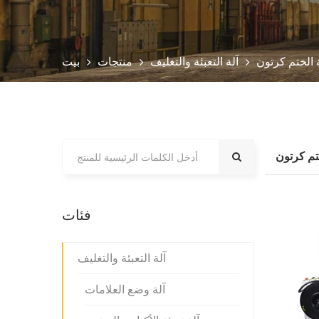
 الختم كرتون
آلة التعبئة والتغليف
منتجات
بيت
تم كرتون
فئات
آلة التعبئة والتغليف
آلة وضع العلامات