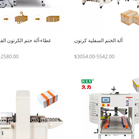
آلة الختم السفلية كرتون
غطاء-آلة ختم الكرتون القا
-2580.00
$3054.00-5542.00