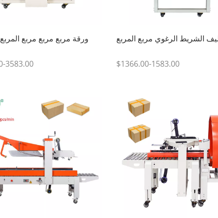
يف الشريط الرغوي مربع المربع
ورقة مربع مربع مربع المربع 
0-3583.00
$1366.00-1583.00