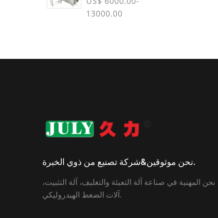
US$ 6000.00-
13000.00
نحن موثوقين&شركة تصنيع من ذوي الخبرة.
نحن المهنية في صناعة آلة التعبئة والتغليف، آلة التثبيت،
آلات الضغط الهيدروليكي.