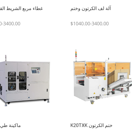
آلة لف الكرتون وختم
غطاء مربع الشريط الق
0-3400.00
$1040.00-3400.00
K20TXK ختم الكرتون
ماكينة طي 