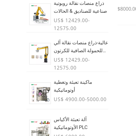
ذراع منصات نقالة روبوتية
$8000.0
صناعية للصناديق & الحالات
US$ 12429.00-
12575.00
عالية-ذراع منصات نقالة آلي
للحمولة الصافية للكرتون
والحقائب & حاويات سائبة -
US$ 12429.00-
يوليو
12575.00
ماكينة تعبئة وتغطية
أوتوماتيكية
US$ 4900.00-5000.00
آلة تعبئة الأكياس
الأوتوماتيكية PLC