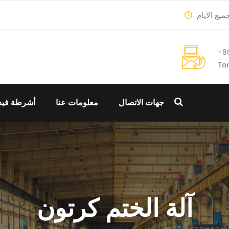
+8
To
جهات الاتصال
معلومات عنا
أشرطة فيد
آلة الختم كرتون