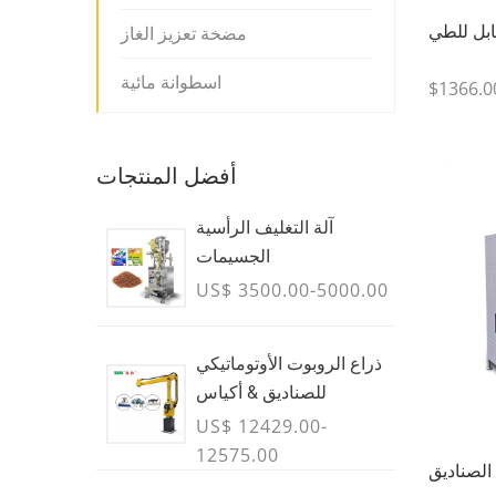
ابل للطي
مضخة تعزيز الغاز
اسطوانة مائية
$1366.0
أفضل المنتجات
آلة التغليف الرأسية
الجسيمات
US$ 3500.00-5000.00
ذراع الروبوت الأوتوماتيكي
للصناديق & أكياس
US$ 12429.00-
12575.00
الصناديق