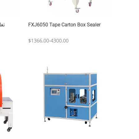
FXJ6050 Tape Carton Box Sealer
تغل
$1366.00-4300.00