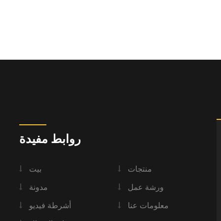
روابط مفيدة
منتجات
بيت
ورشة عمل
مدونة
معلومات عنا
أشرطة فيديو