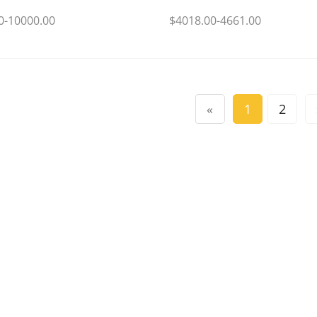
0-10000.00
$4018.00-4661.00
«
1
2