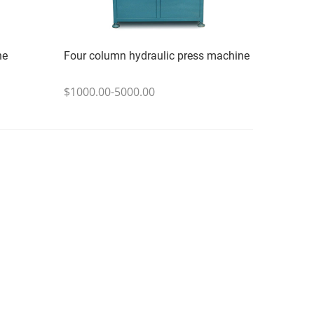
ne
Four column hydraulic press machine
$1000.00-5000.00