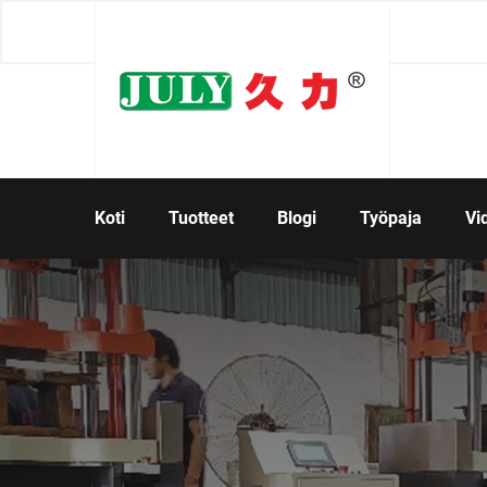
Koti
Tuotteet
Blogi
Työpaja
Vi