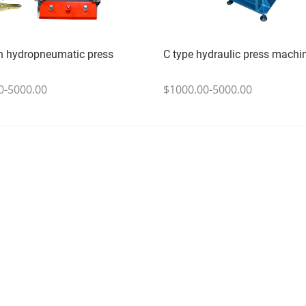
n hydropneumatic press
C type hydraulic press machi
0-5000.00
$1000.00-5000.00