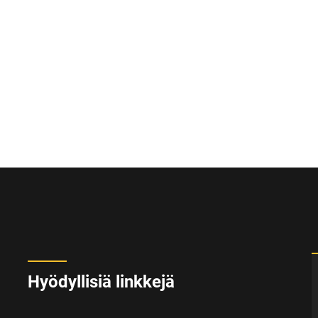
Hyödyllisiä linkkejä
.