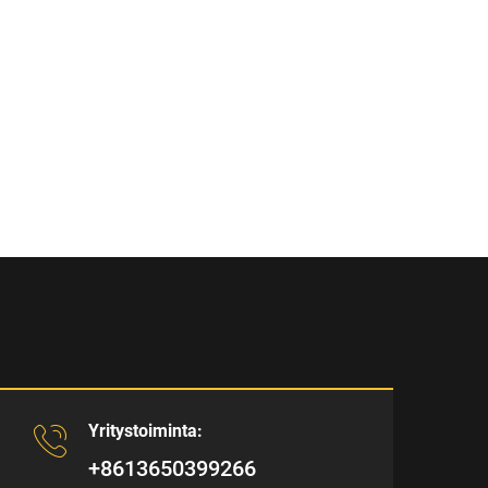
Yritystoiminta:
+8613650399266