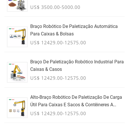
US$ 3500.00-5000.00
Braço Robótico De Paletização Automática
Para Caixas & Bolsas
US$ 12429.00-12575.00
Braço De Paletização Robótico Industrial Para
Caixas & Casos
US$ 12429.00-12575.00
Alto-Braço Robótico De Paletização De Carga
Útil Para Caixas E Sacos & Contêineres A
Granel - JULHO
US$ 12429.00-12575.00