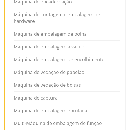
Máquina de encadernação
Máquina de contagem e embalagem de
hardware
Máquina de embalagem de bolha
Máquina de embalagem a vácuo
Máquina de embalagem de encolhimento
Máquina de vedação de papelão
Máquina de vedação de bolsas
Máquina de captura
Máquina de embalagem enrolada
Multi-Máquina de embalagem de função