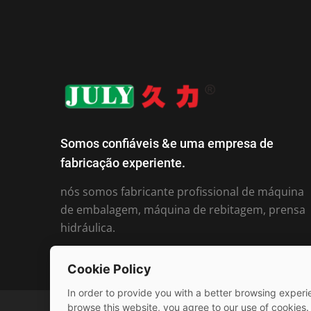
Somos confiáveis ​​&e uma empresa de
fabricação experiente.
nós somos fabricante profissional de máquina
de embalagem, máquina de rebitagem, prensa
hidráulica.
Cookie Policy
In order to provide you with a better browsing experie
browse this website, you agree to our use of cookies.