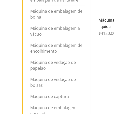
embalagem de hardware
Máquina de embalagem de
bolha
Máquina
líquida
Máquina de embalagem a
$4120.0
vácuo
Máquina de embalagem de
encolhimento
Máquina de vedação de
papelão
Máquina de vedação de
bolsas
Máquina de captura
Máquina de embalagem
enrolada