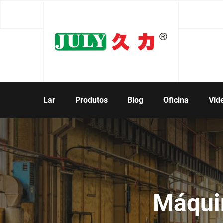
Lar
Produtos
Blog
Oficina
Víd
Máqui