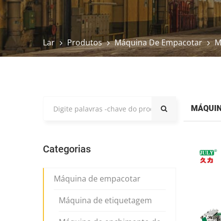
Lar
Produtos
Máquina De Empacotar
M
MÁQUIN
Categorias
Máquina de empacotar
Máquina de etiquetagem