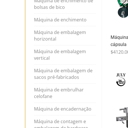
Máquina de enchimento de
bolsas de bico
Máquina de enchimento
Máquina de embalagem
Máquina
horizontal
cápsula
Máquina de embalagem
$4120.0
vertical
Máquina de embalagem de
sacos pré-fabricados
Máquina de embrulhar
celofane
Máquina de encadernação
Máquina de contagem e