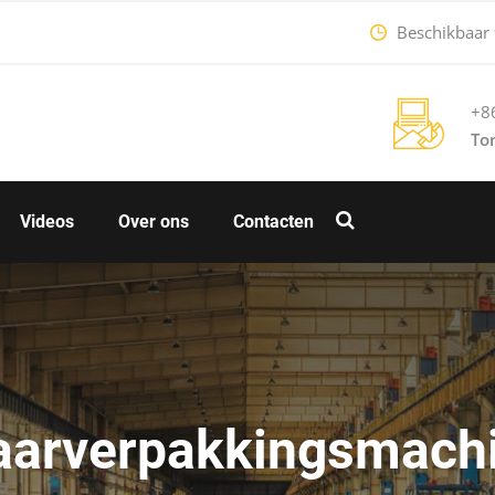
Beschikbaar 9
+8
To
Videos
Over ons
Contacten
aarverpakkingsmach