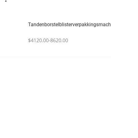
Tandenborstelblisterverpakkingsmachine
$4120.00-8620.00