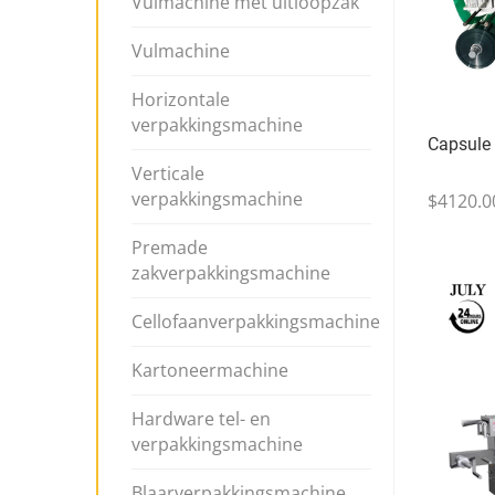
Vulmachine met uitloopzak
Vulmachine
Horizontale
verpakkingsmachine
Capsule 
Verticale
verpakkingsmachine
$4120.0
Premade
zakverpakkingsmachine
Cellofaanverpakkingsmachine
Kartoneermachine
Hardware tel- en
verpakkingsmachine
Blaarverpakkingsmachine