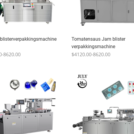
blisterverpakkingsmachine
Tomatensaus Jam blister
verpakkingsmachine
0-8620.00
$4120.00-8620.00