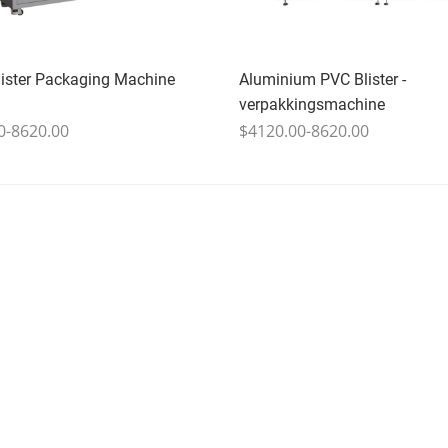
lister Packaging Machine
Aluminium PVC Blister -
verpakkingsmachine
0-8620.00
$4120.00-8620.00