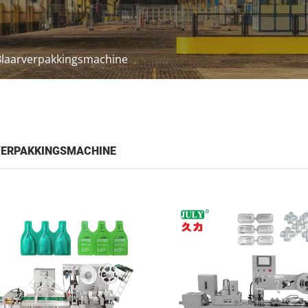
Blaarverpakkingsmachine
ERPAKKINGSMACHINE