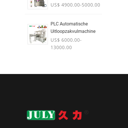
US$ 4900.00-5000.00
PLC Automatische
Uitloopzakvulmachine
US$ 6000.00-
13000.00