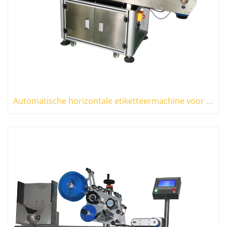
Automatische horizontale etiketteermachine voor ronde flessen