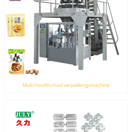
Multi-hoofdschaal verpakkingsmachine