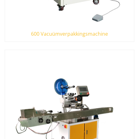
600 Vacuümverpakkingsmachine