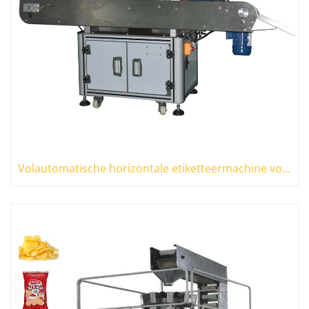
Volautomatische horizontale etiketteermachine voor ronde flessen