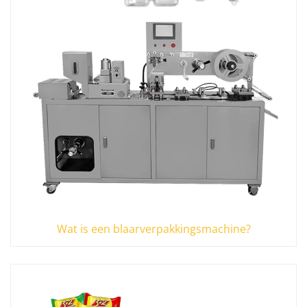
Wat is een blaarverpakkingsmachine?