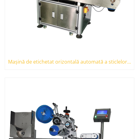
Mașină de etichetat orizontală automată a sticlelor rotunde