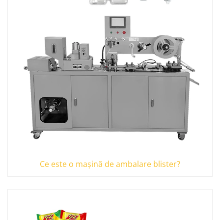
Ce este o mașină de ambalare blister?