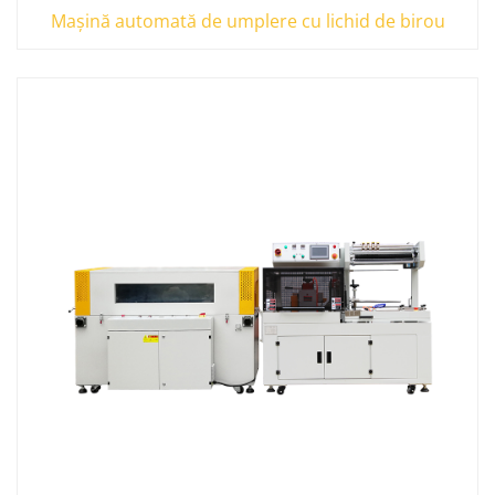
Mașină automată de umplere cu lichid de birou