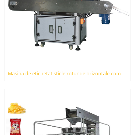
Mașină de etichetat sticle rotunde orizontale complet automate