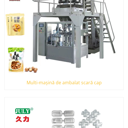
Multi-mașină de ambalat scară cap