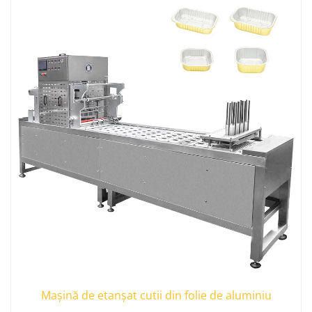
Mașină de etanșat cutii din folie de aluminiu