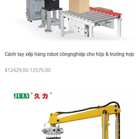
Cánh tay xếp hàng robot côngnghiệp cho hộp & trường hợp
$12429.00-12575.00