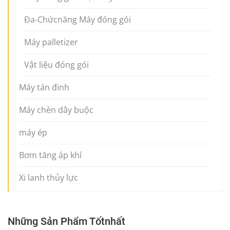
Đa-Chứcnăng Máy đóng gói
Máy palletizer
Vật liệu đóng gói
Máy tán đinh
Máy chèn dây buộc
máy ép
Bơm tăng áp khí
Xi lanh thủy lực
Những Sản Phẩm Tốtnhất