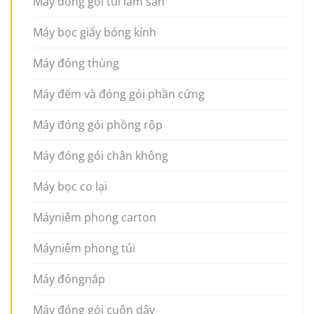
Máy đóng gói túi làm sẵn
Máy bọc giấy bóng kính
Máy đóng thùng
Máy đếm và đóng gói phần cứng
Máy đóng gói phồng rộp
Máy đóng gói chân không
Máy bọc co lại
Máyniêm phong carton
Máyniêm phong túi
Máy đóngnắp
Máy đóng gói cuộn dây