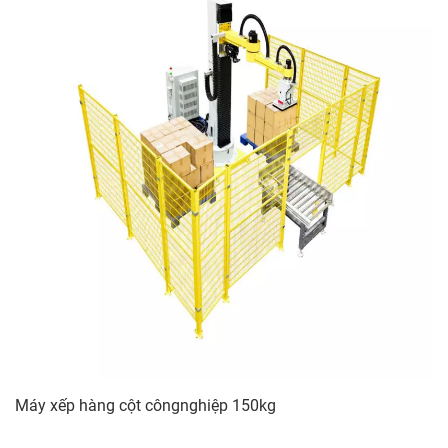
Máy xếp hàng cột côngnghiệp 150kg