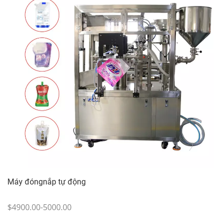
Máy đóngnắp tự động
$4900.00-5000.00