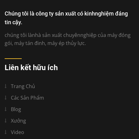
Chúng tôi là công ty sản xuất có kinhnghiệm đáng
tin cậy.
chúng tôi lànhà sản xuất chuyênnghiệp của máy đóng
gói, máy tán đinh, máy ép thủy lực.
Liên kết hữu ích
Trang Chủ
Các Sản Phẩm
Blog
Xưởng
Video