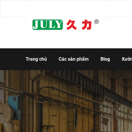
Trang chủ
Các sản phẩm
Blog
Xưở