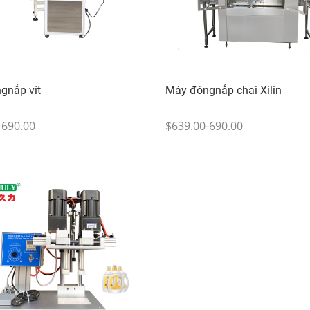
gnắp vít
Máy đóngnắp chai Xilin
-690.00
$639.00-690.00