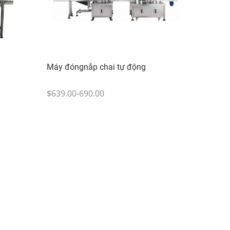
Máy đóngnắp chai tự động
$639.00-690.00