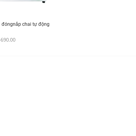
 đóngnắp chai tự động
-690.00