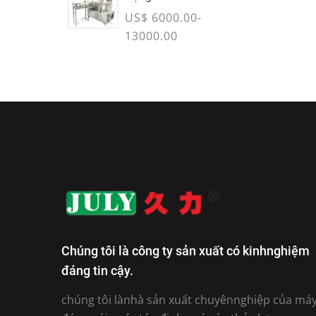
US$ 6000.00-
13000.00
Chúng tôi là công ty sản xuất có kinhnghiệm
đáng tin cậy.
chúng tôi lànhà sản xuất chuyênnghiệp của má