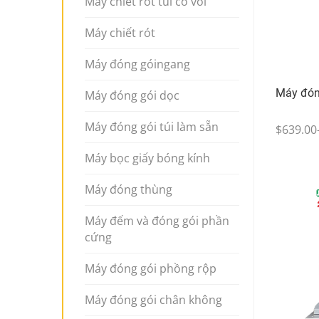
Máy chiết rót túi có vòi
Máy chiết rót
Máy đóng góingang
Máy đón
Máy đóng gói dọc
Máy đóng gói túi làm sẵn
$639.00
Máy bọc giấy bóng kính
Máy đóng thùng
Máy đếm và đóng gói phần
cứng
Máy đóng gói phồng rộp
Máy đóng gói chân không