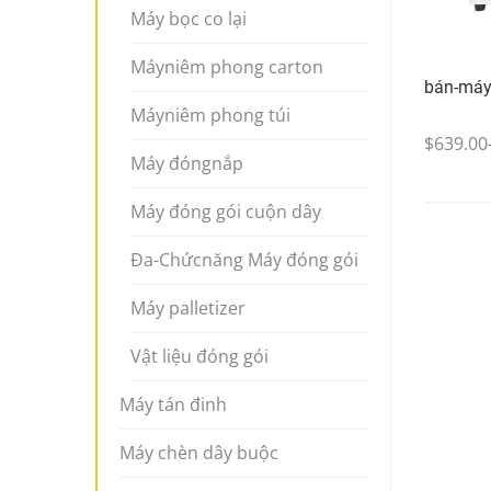
Máy bọc co lại
Máyniêm phong carton
bán-máy
Máyniêm phong túi
$639.00
Máy đóngnắp
Máy đóng gói cuộn dây
Đa-Chứcnăng Máy đóng gói
Máy palletizer
Vật liệu đóng gói
Máy tán đinh
Máy chèn dây buộc