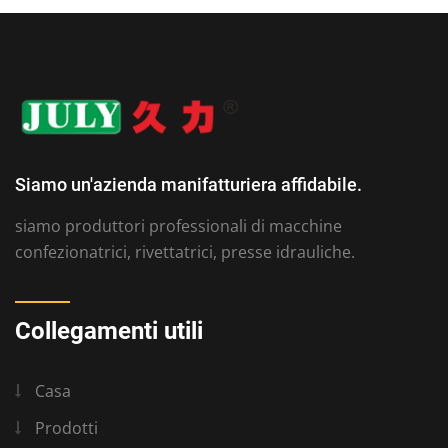
Siamo un'azienda manifatturiera affidabile.
siamo produttori professionali di macchine
confezionatrici, rivettatrici, presse idrauliche.
Collegamenti utili
Casa
Prodotti