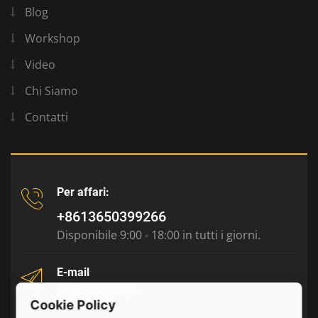
Blog
Workshop
Video
Chi Siamo
Contatti
Per affari:
+8613650399266
Disponibile 9:00 - 18:00 in tutti i giorni.
E-mail
tony@julyr.com
Cookie Policy