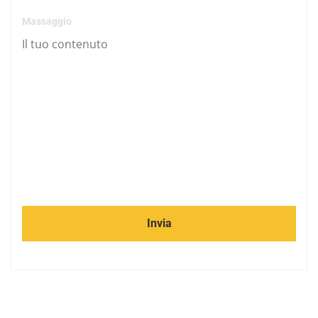
Massaggio
Invia