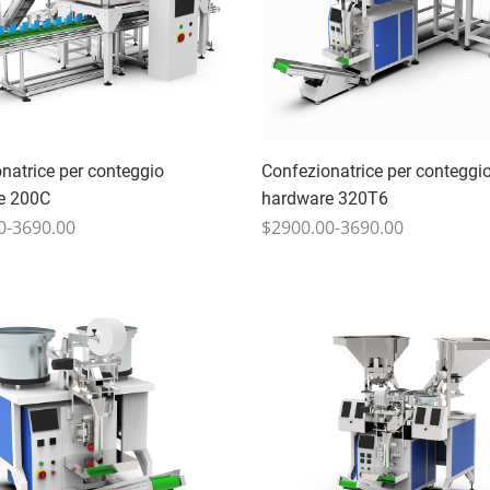
natrice per conteggio
Confezionatrice per conteggi
e 200C
hardware 320T6
0-3690.00
$2900.00-3690.00