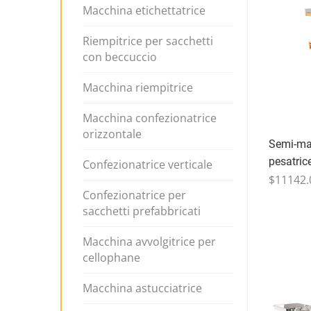
Macchina etichettatrice
Riempitrice per sacchetti
con beccuccio
Macchina riempitrice
Macchina confezionatrice
orizzontale
Semi-ma
pesatric
Confezionatrice verticale
$11142.
Confezionatrice per
sacchetti prefabbricati
Macchina avvolgitrice per
cellophane
Macchina astucciatrice