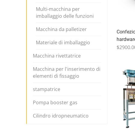
Multi-macchina per
imballaggio delle funzioni
Macchina da palletizer
Confezio
hardwar
Materiale di imballaggio
$2900.0
Macchina rivettatrice
Macchina per l'inserimento di
elementi di fissaggio
stampatrice
Pompa booster gas
Cilindro idropneumatico