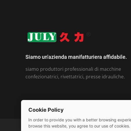
Siamo un'azienda manifatturiera affidabile.
siamo produttori professionali di macchine
confezionatrici, rivettatrici, presse idrauliche.
Cookie Policy
In order to provide you with a better browsing experie
browse this website, you agree to our use of cookies.
© 2026 Jul