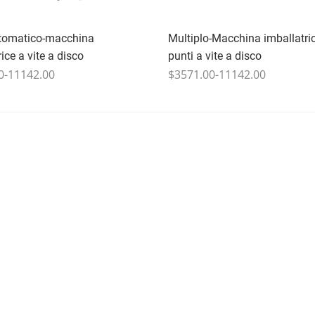
utomatico-macchina
Multiplo-Macchina imballatric
ice a vite a disco
punti a vite a disco
0-11142.00
$3571.00-11142.00