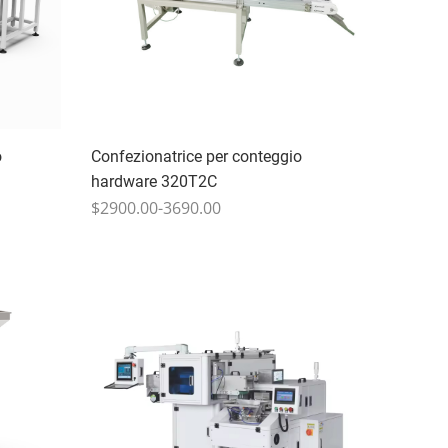
o
Confezionatrice per conteggio
hardware 320T2C
$2900.00-3690.00