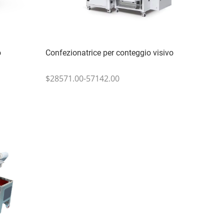
o
Confezionatrice per conteggio visivo
$28571.00-57142.00