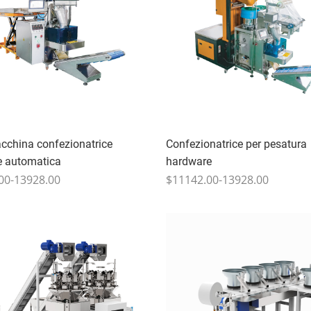
cchina confezionatrice
Confezionatrice per pesatura
e automatica
hardware
00-13928.00
$11142.00-13928.00