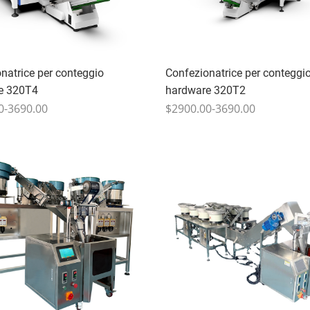
natrice per conteggio
Confezionatrice per conteggi
e 320T4
hardware 320T2
0-3690.00
$2900.00-3690.00