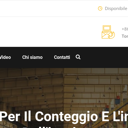
Disponibile 9
+8
To
Video
Chi siamo
Contatti
er Il Conteggio E L'