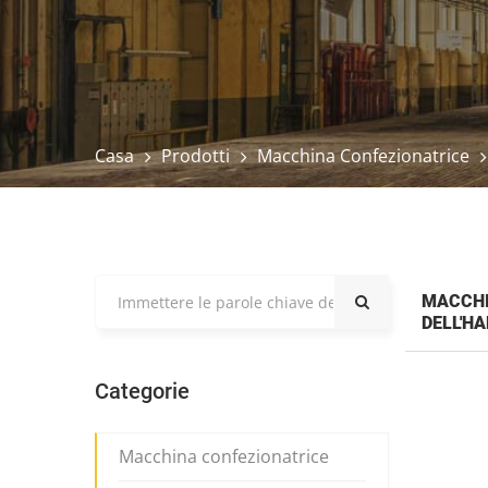
Casa
Prodotti
Macchina Confezionatrice
MACCHI
DELL'H
Categorie
Macchina confezionatrice