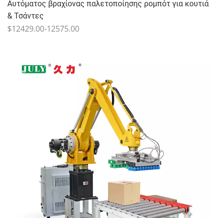
Αυτόματος βραχίονας παλετοποίησης ρομπότ για κουτιά
& Τσάντες
$12429.00-12575.00