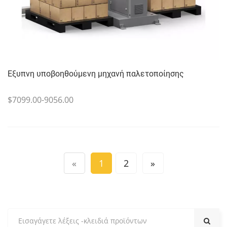
Έξυπνη υποβοηθούμενη μηχανή παλετοποίησης
$7099.00-9056.00
«
1
2
»