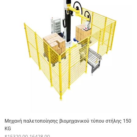
Μηχανή παλετοποίησης βιομηχανικού τύπου στήλης 150
KG
$15320.00-16428.00