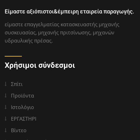
Είμαστε αξιόπιστοι&έμπειρη εταιρεία παραγωγής.
είμαστε επαγγελματίας κατασκευαστής μηχανής
συσκευασίας, μηχανής πριτσίνωσης, μηχανών
υδραυλικής πρέσας.
Χρήσιμοι σύνδεσμοι
Σπίτι
Προϊόντα
Ιστολόγιο
ΕΡΓΑΣΤΗΡΙ
Βίντεο