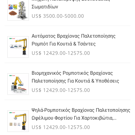
Σωματιδίων
US$ 3500.00-5000.00
Αυτόματος Βραχίονας Παλετοποίησης
Ρομπότ Για Κουτιά & Τσάντες
US$ 12429.00-12575.00
Βιομηχανικός Ρομποτικός Βραχίονας
Παλετοποίησης Για Κουτιά & Υποθέσεις
US$ 12429.00-12575.00
Ψηλά-Ρομποτικός Βραχίονας Παλετοποίησης
Ωφέλιμου Φορτίου Για Χαρτοκιβώτια,
Τσάντες & Εμπορευματοκιβώτια Χύδην -
US$ 12429.00-12575.00
ΙΟΥΛΙΟΣ