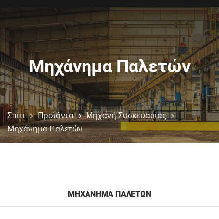
Μηχάνημα Παλετών
Σπίτι
Προϊόντα
Μηχανή Συσκευασίας
Μηχάνημα Παλετών
ΜΗΧΆΝΗΜΑ ΠΑΛΕΤΏΝ