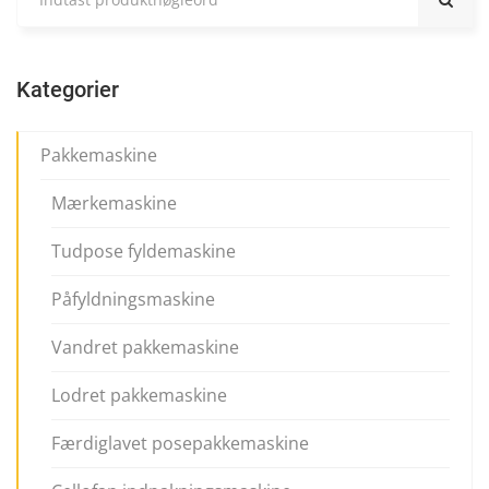
Kategorier
Pakkemaskine
Mærkemaskine
Tudpose fyldemaskine
Påfyldningsmaskine
Vandret pakkemaskine
Lodret pakkemaskine
Færdiglavet posepakkemaskine