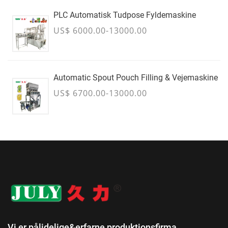
PLC Automatisk Tudpose Fyldemaskine
US$ 6000.00-13000.00
Automatic Spout Pouch Filling & Vejemaskine
US$ 6700.00-13000.00
Vi er pålidelige&erfarne produktionsfirma.