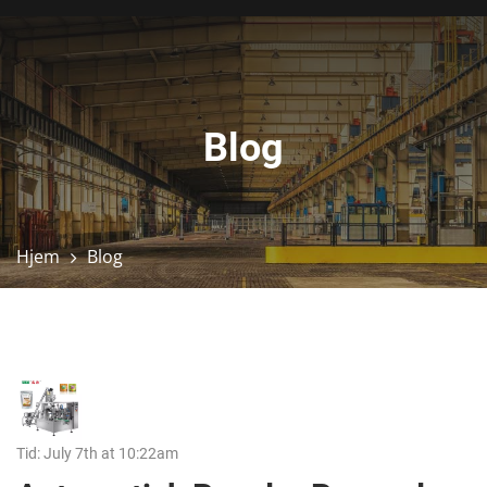
Blog
Hjem
Blog
Tid: July 7th at 10:22am