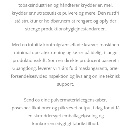
tobaksindustrien og håndterer krydderier, mel,
krydderier,nutraceutiske pulvere og mere. Den rustfri
stålstruktur er holdbar,nem at rengøre og opfylder
strenge produktionshygiejnestandarder.
Med en intuitiv kontrolgrænseflade kræver maskinen
minimal operatørtræning og kører pålideligt i lange
produktionsskift. Som en direkte producent baseret i
Guangdong, leverer vi 1-års fuld maskingaranti, præ-
forsendelsesvideoinspektion og livslang online teknisk
support.
Send os dine pulvermaterialeegenskaber,
posespecifikationer og påkrævet output i dag for at få
en skræddersyet emballageløsning og
konkurrencedygtigt fabrikstilbud.