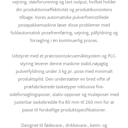
vejning, støvforurening og lavt output, hvilket holder
din produktionseffektivitet og produktkonsistens
tilbage. Vores automatiske pulverfremstillede
posepakkemaskine løser disse problemer med
fuldautomatisk posefremføring, vejning, påfyldning og
forsegling i én kontinuerlig proces.
Udstyret med et præcisionsskruemålesystem og PLC-
styring leverer denne maskine stabil,nøjagtig
pulverfyldning under 3 kg pr. pose med minimalt
produktspild. Den understøtter en bred vifte af
præfabrikerede tasketyper inklusive fire-
sideforseglingsposer, stativ-opposer og muleposer med
justerbar taskebredde fra 80 mm til 260 mm for at
passe til forskellige produktspecifikationer.
Designet til fødevare-, drikkevare-, kemi- og