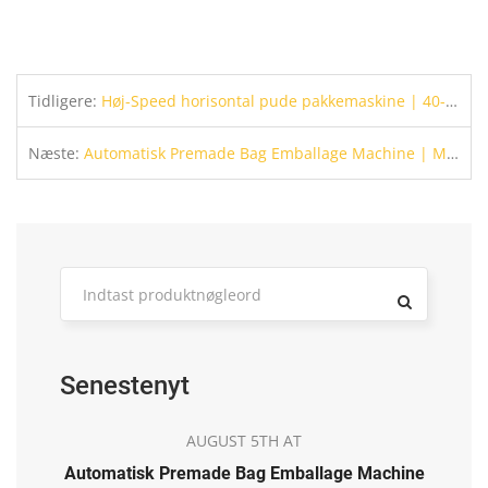
Tidligere:
Høj-Speed horisontal pude pakkemaskine | 40-320 poser/Min Flow Wrapper
Næste:
Automatisk Premade Bag Emballage Machine | Multifunktions posefyldning & Forsegling til pulver
Senestenyt
AUGUST 5TH AT
Automatisk Premade Bag Emballage Machine