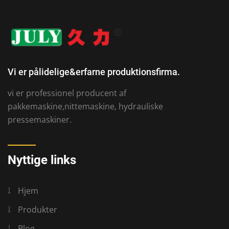
Vi er pålidelige&erfarne produktionsfirma.
vi er professionel producent af
pakkemaskine,nittemaskine, hydrauliske
pressemaskiner.
Nyttige links
Hjem
Produkter
Blog