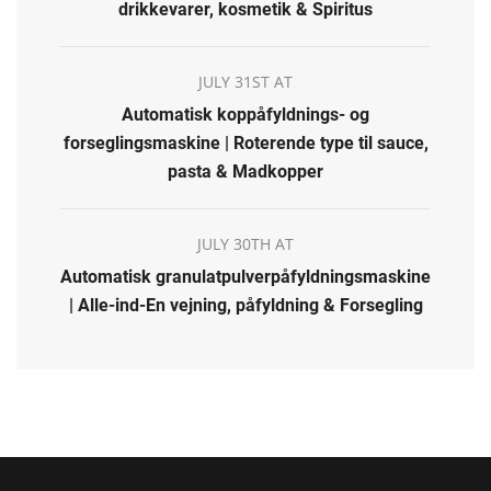
drikkevarer, kosmetik & Spiritus
JULY 31ST AT
Automatisk koppåfyldnings- og
forseglingsmaskine | Roterende type til sauce,
pasta & Madkopper
JULY 30TH AT
Automatisk granulatpulverpåfyldningsmaskine
| Alle-ind-En vejning, påfyldning & Forsegling