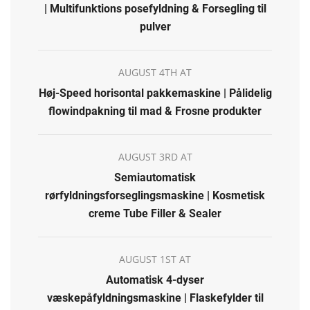
| Multifunktions posefyldning & Forsegling til
pulver
AUGUST 4TH AT
Høj-Speed horisontal pakkemaskine | Pålidelig
flowindpakning til mad & Frosne produkter
AUGUST 3RD AT
Semiautomatisk
rørfyldningsforseglingsmaskine | Kosmetisk
creme Tube Filler & Sealer
AUGUST 1ST AT
Automatisk 4-dyser
væskepåfyldningsmaskine | Flaskefylder til